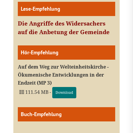
Lese-Empfehlung
Die Angriffe des Widersachers
auf die Anbetung der Gemeinde
Hör-Empfehlung
Auf dem Weg zur Welteinheitskirche -
Ökumenische Entwicklungen in der
Endzeit (MP 3)
111.54 MB -
Download
Buch-Empfehlung