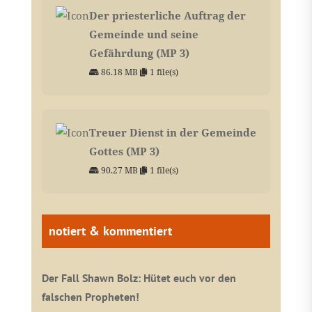
Der priesterliche Auftrag der
Gemeinde und seine
Gefährdung (MP 3)
86.18 MB
1 file(s)
Treuer Dienst in der Gemeinde
Gottes (MP 3)
90.27 MB
1 file(s)
notiert & kommentiert
Der Fall Shawn Bolz: Hütet euch vor den
falschen Propheten!