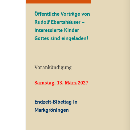
Öffentliche V
orträge von
Rudolf Ebertshäuser –
interessierte Kinder
Gottes sind eingeladen!
Vorankündigung
Samstag, 13. März 2027
Endzeit-Bibeltag in
Markgröningen