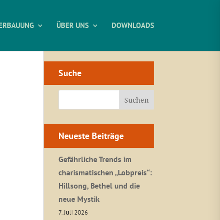
ERBAUUNG
ÜBER UNS
DOWNLOADS
Suche
Neueste Beiträge
Gefährliche Trends im
charismatischen „Lobpreis“:
Hillsong, Bethel und die
neue Mystik
7. Juli 2026