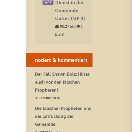
Dienst in der
Gemeinde
Gottes (MP 3)
90.27 MB
1
file(s)
notiert & kommentiert
Der Fall Shawn Bolz: Hütet
euch vor den falschen
Propheten!
4. Februar 2026
Die falschen Propheten und
die Entrückung der
Gemeinde