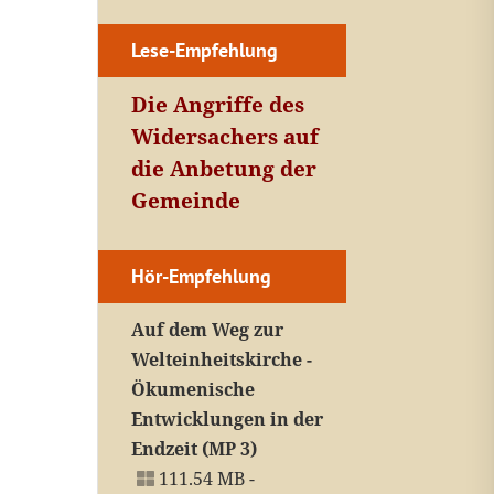
Lese-Empfehlung
Die Angriffe des
Widersachers auf
die Anbetung der
Gemeinde
Hör-Empfehlung
Auf dem Weg zur
Welteinheitskirche -
Ökumenische
Entwicklungen in der
Endzeit (MP 3)
111.54 MB -