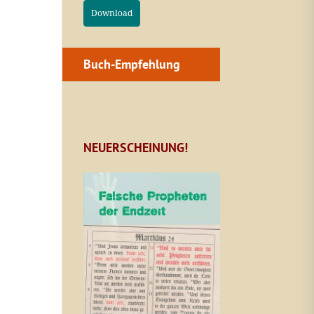
Download
Buch-Empfehlung
NEUERSCHEINUNG!