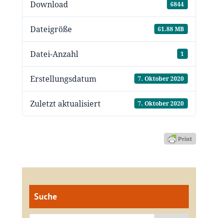
Download
6844
Dateigröße
61.88 MB
Datei-Anzahl
1
Erstellungsdatum
7. Oktober 2020
Zuletzt aktualisiert
7. Oktober 2020
Suche