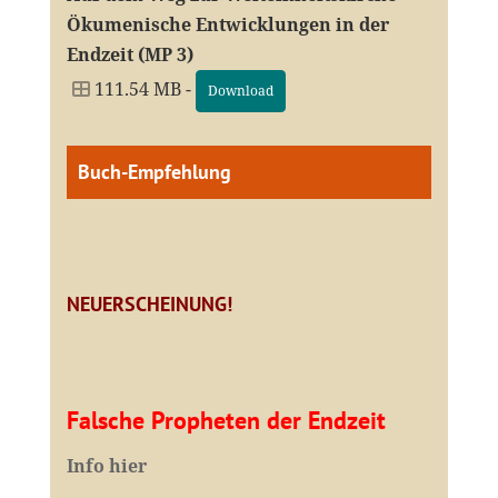
Ökumenische Entwicklungen in der
Endzeit (MP 3)
111.54 MB -
Download
Buch-Empfehlung
NEUERSCHEINUNG!
Falsche Propheten der Endzeit
I
nfo hier