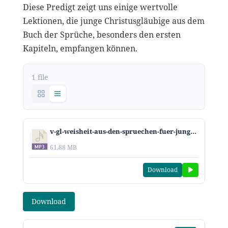
Diese Predigt zeigt uns einige wertvolle
Lektionen, die junge Christusgläubige aus dem
Buch der Sprüche, besonders den ersten
Kapiteln, empfangen können.
1 file
v-gl-weisheit-aus-den-spruechen-fuer-junge-christen-2020.mp3
61.88 MB
Download
Download