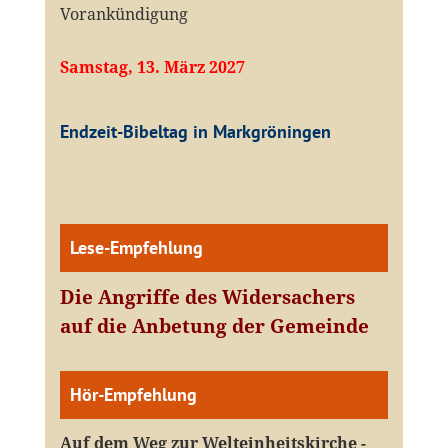
Vorankündigung
Samstag, 13. März 2027
Endzeit-Bibeltag in Markgröningen
Lese-Empfehlung
Die Angriffe des Widersachers
auf die Anbetung der Gemeinde
Hör-Empfehlung
Auf dem Weg zur Welteinheitskirche -