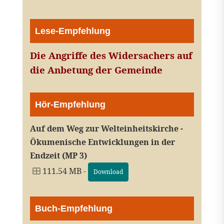
Lese-Empfehlung
Die Angriffe des Widersachers auf
die Anbetung der Gemeinde
Hör-Empfehlung
Auf dem Weg zur Welteinheitskirche -
Ökumenische Entwicklungen in der
Endzeit (MP 3)
111.54 MB -
Download
Buch-Empfehlung