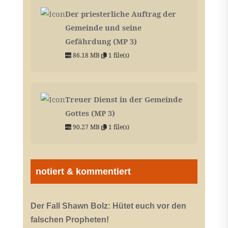
Der priesterliche Auftrag der
Gemeinde und seine
Gefährdung (MP 3)
86.18 MB
1 file(s)
Treuer Dienst in der Gemeinde
Gottes (MP 3)
90.27 MB
1 file(s)
notiert & kommentiert
Der Fall Shawn Bolz: Hütet euch vor den
falschen Propheten!