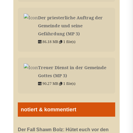
Der priesterliche Auftrag der
Gemeinde und seine
Gefährdung (MP 3)
86.18 MB
1 file(s)
Treuer Dienst in der Gemeinde
Gottes (MP 3)
90.27 MB
1 file(s)
notiert & kommentiert
Der Fall Shawn Bolz: Hütet euch vor den