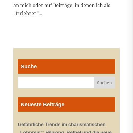
an mich oder auf Beiträge, in denen ich als
„Irrlehrer“...
Suche
Neueste Beiträge
Gefährliche Trends im charismatischen
„Lobpreis“: Hillsong, Bethel und die neue