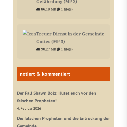
Gefährdung (MP 3)
86.18 MB
1 file(s)
Treuer Dienst in der Gemeinde
Gottes (MP 3)
90.27 MB
1 file(s)
notiert & kommentiert
Der Fall Shawn Bolz: Hütet euch vor den
falschen Propheten!
4. Februar 2026
Die falschen Propheten und die Entrückung der
Gemeinde