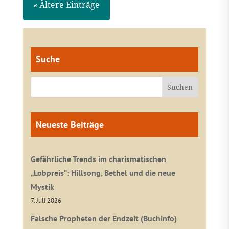
« Ältere Einträge
Suche
Neueste Beiträge
Gefährliche Trends im charismatischen
„Lobpreis“: Hillsong, Bethel und die neue
Mystik
7. Juli 2026
Falsche Propheten der Endzeit (Buchinfo)