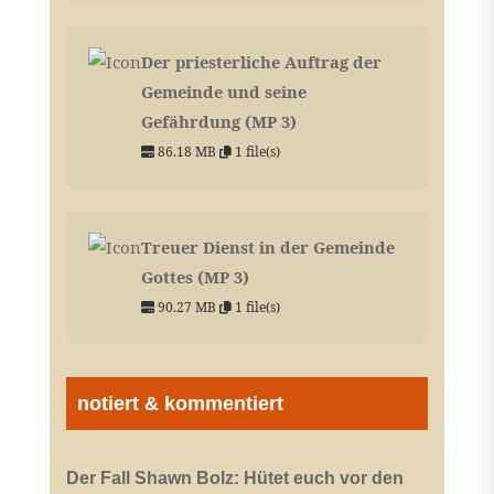
Der priesterliche Auftrag der
Gemeinde und seine
Gefährdung (MP 3)
86.18 MB
1 file(s)
Treuer Dienst in der Gemeinde
Gottes (MP 3)
90.27 MB
1 file(s)
notiert & kommentiert
Der Fall Shawn Bolz: Hütet euch vor den