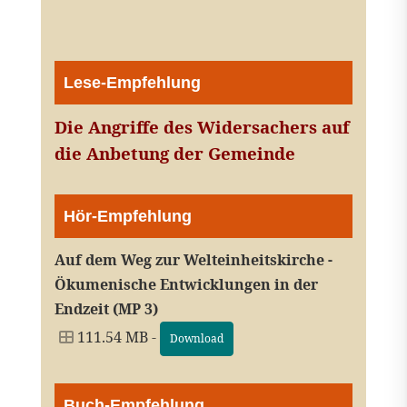
Lese-Empfehlung
Die Angriffe des Widersachers auf
die Anbetung der Gemeinde
Hör-Empfehlung
Auf dem Weg zur Welteinheitskirche -
Ökumenische Entwicklungen in der
Endzeit (MP 3)
111.54 MB -
Download
Buch-Empfehlung