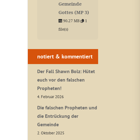
Gemeinde
Gottes (MP 3)
90.27 MB
1
file(s)
notiert & kommentiert
Der Fall Shawn Bolz: Hütet
euch vor den falschen
Propheten!
4. Februar 2026
Die falschen Propheten und
die Entrückung der
Gemeinde
2. Oktober 2025