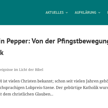
AKTUELLES
AUFKLÄRUNG
in Pepper: Von der Pfingstbewegun
ik
reignisse im Licht der Bibel
ist vielen Christen bekannt; schon seit vielen Jahren geh
schsprachigen Lobpreis-Szene. Der gebürtige Katholik wur
 dem christlichen Glauben...