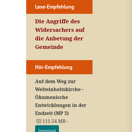
Lese-Empfehlung
Die Angriffe des
Widersachers auf
die Anbetung der
Gemeinde
Hör-Empfehlung
Auf dem Weg zur
Welteinheitskirche -
Ökumenische
Entwicklungen in der
Endzeit (MP 3)
111.54 MB -
Download