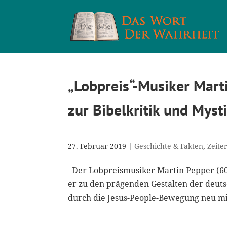
„Lobpreis“-Musiker Mart
zur Bibelkritik und Myst
27. Februar 2019
|
Geschichte & Fakten
,
Zeite
Der Lobpreismusiker Martin Pepper (60) 
er zu den prägenden Gestalten der deut
durch die Jesus-People-Bewegung neu mit