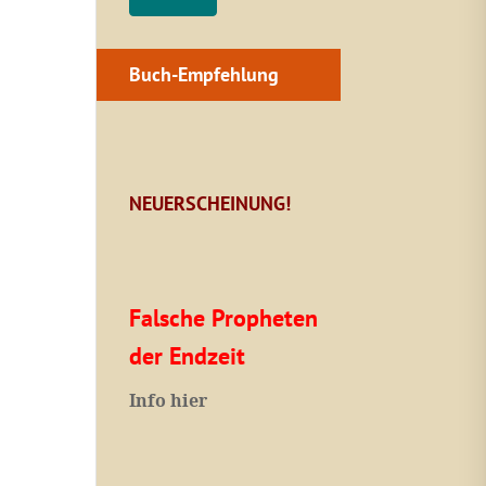
Buch-Empfehlung
NEUERSCHEINUNG!
Falsche Propheten
der Endzeit
I
nfo hier