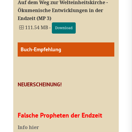
Auf dem Weg zur Welteinheitskirche -
Ökumenische Entwicklungen in der
Endzeit (MP 3)
111.54 MB -
Download
Buch-Empfehlung
NEUERSCHEINUNG!
Falsche Propheten der Endzeit
I
nfo hier