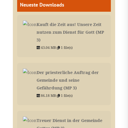
Neueste Downloads
Kauft die Zeit aus! Unsere Zeit
nutzen zum Dienst für Gott (MP
3)
43.04 MB
1 file(s)
Der priesterliche Auftrag der
Gemeinde und seine
Gefährdung (MP 3)
86.18 MB
1 file(s)
Treuer Dienst in der Gemeinde
Gottes (MP 3)