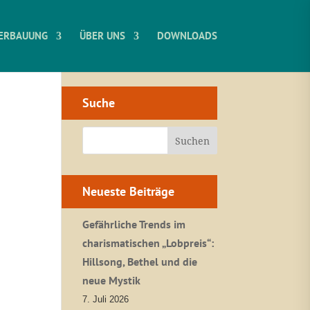
ERBAUUNG
ÜBER UNS
DOWNLOADS
Suche
Neueste Beiträge
Gefährliche Trends im
charismatischen „Lobpreis“:
Hillsong, Bethel und die
neue Mystik
7. Juli 2026