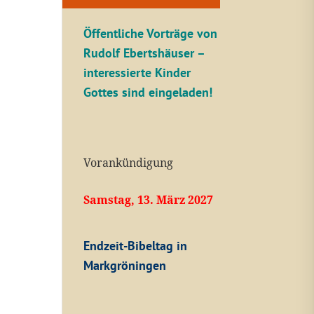
Öffentliche V
orträge von
Rudolf Ebertshäuser –
interessierte Kinder
Gottes sind eingeladen!
Vorankündigung
Samstag, 13. März 2027
Endzeit-Bibeltag in
Markgröningen