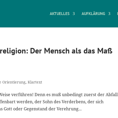
AKTUELLES
AUFKLÄRUNG
religion: Der Mensch als das Maß
he Orientierung
,
Klartext
eise verführen! Denn es muß unbedingt zuerst der Abfall
enbart werden, der Sohn des Verderbens, der sich
as Gott oder Gegenstand der Verehrung...