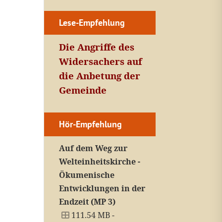
Lese-Empfehlung
Die Angriffe des
Widersachers auf
die Anbetung der
Gemeinde
Hör-Empfehlung
Auf dem Weg zur
Welteinheitskirche -
Ökumenische
Entwicklungen in der
Endzeit (MP 3)
111.54 MB -