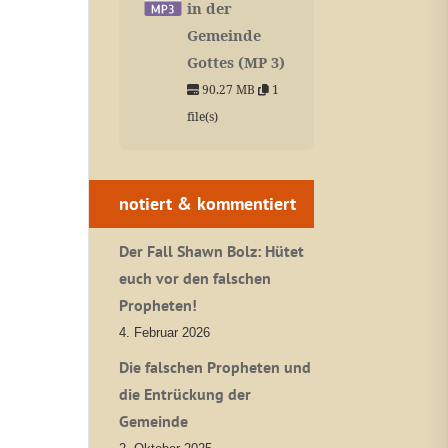
in der
Gemeinde
Gottes (MP 3)
90.27 MB
1
file(s)
notiert & kommentiert
Der Fall Shawn Bolz: Hütet
euch vor den falschen
Propheten!
4. Februar 2026
Die falschen Propheten und
die Entrückung der
Gemeinde