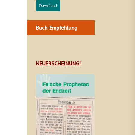
Download
Buch-Empfehlung
NEUERSCHEINUNG!