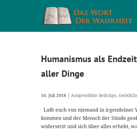
Humanismus als Endzeit
aller Dinge
10. Juli 2018
|
Ausgewählte Beiträge
,
Geistlic
Laßt euch von niemand in irgendeiner W
kommen und der Mensch der Sünde geoff
widersetzt und sich über alles erhebt, w