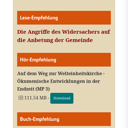
Lese-Empfehlung
Die Angriffe des Widersachers auf
die Anbetung der Gemeinde
Hör-Empfehlung
Auf dem Weg zur Welteinheitskirche -
Ökumenische Entwicklungen in der
Endzeit (MP 3)
111.54 MB -
Download
Buch-Empfehlung