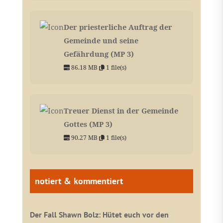
Der priesterliche Auftrag der
Gemeinde und seine
Gefährdung (MP 3)
86.18 MB
1 file(s)
Treuer Dienst in der Gemeinde
Gottes (MP 3)
90.27 MB
1 file(s)
notiert & kommentiert
Der Fall Shawn Bolz: Hütet euch vor den