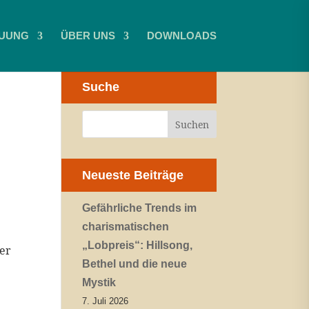
UUNG
ÜBER UNS
DOWNLOADS
Suche
Neueste Beiträge
Gefährliche Trends im
charismatischen
„Lobpreis“: Hillsong,
er
Bethel und die neue
Mystik
7. Juli 2026