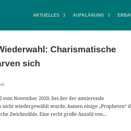
AKTUELLES
AUFKLÄRUNG
ERBA
Wiederwahl: Charismatische
arven sich
bel
 vom November 2020, bei der der amtierende
p nicht wiedergewählt wurde, kamen einige „Propheten“ d
che Zwickmühle. Eine recht große Anzahl von...