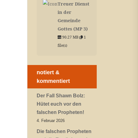
Treuer Dienst
in der
Gemeinde
Gottes (MP 3)
90.27 MB
1
file(s)
notiert &
kommentiert
Der Fall Shawn Bolz:
Hütet euch vor den
falschen Propheten!
4. Februar 2026
Die falschen Propheten