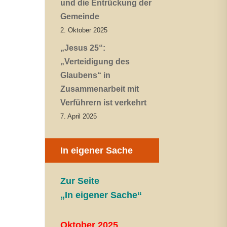
und die Entrückung der
Gemeinde
2. Oktober 2025
„Jesus 25“:
„Verteidigung des
Glaubens“ in
Zusammenarbeit mit
Verführern ist verkehrt
7. April 2025
In eigener Sache
Zur Seite
„In eigener Sache“
Oktober 2025