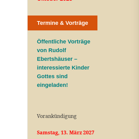
Termine & Vorträge
Öffentliche V
orträge
von Rudolf
Ebertshäuser –
interessierte Kinder
Gottes sind
eingeladen!
Vorankündigung
Samstag, 13. März 2027