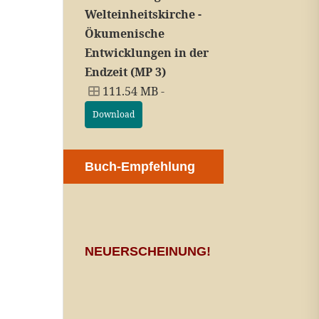
Welteinheitskirche -
Ökumenische
Entwicklungen in der
Endzeit (MP 3)
111.54 MB -
Download
Buch-Empfehlung
NEUERSCHEINUNG!