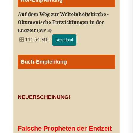
Hör-Empfehlung
Auf dem Weg zur Welteinheitskirche -
Ökumenische Entwicklungen in der
Endzeit (MP 3)
111.54 MB -
Download
Buch-Empfehlung
NEUERSCHEINUNG!
Falsche Propheten der Endzeit