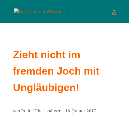
Zieht nicht im
fremden Joch mit
Ungläubigen!
von
Rudolf Ebertshäuser
|
16. Januar 2017