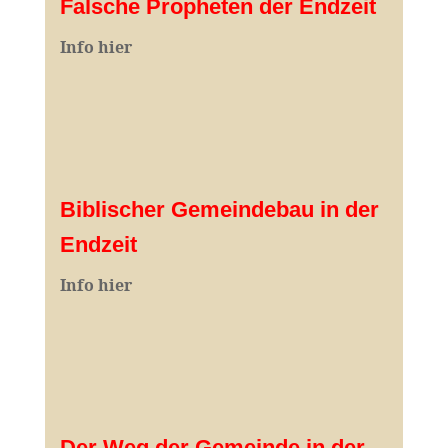
Falsche Propheten der Endzeit
I
nfo hier
Biblischer Gemeindebau in der
Endzeit
Info hier
Der Weg der Gemeinde in der