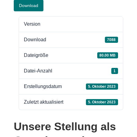
Download
Version
Download
7088
Dateigröße
80.00 MB
Datei-Anzahl
1
Erstellungsdatum
5. Oktober 2023
Zuletzt aktualisiert
5. Oktober 2023
Unsere Stellung als