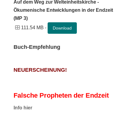
Auf dem Weg zur Welteinheitskirche -
Ökumenische Entwicklungen in der Endzeit
(MP 3)
111.54 MB -
Download
Buch-Empfehlung
NEUERSCHEINUNG!
Falsche Propheten der Endzeit
I
nfo hier