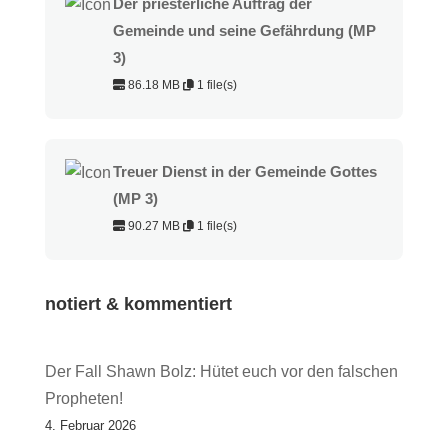
Der priesterliche Auftrag der
Gemeinde und seine Gefährdung (MP
3)
86.18 MB
1 file(s)
Treuer Dienst in der Gemeinde Gottes
(MP 3)
90.27 MB
1 file(s)
notiert & kommentiert
Der Fall Shawn Bolz: Hütet euch vor den falschen
Propheten!
4. Februar 2026