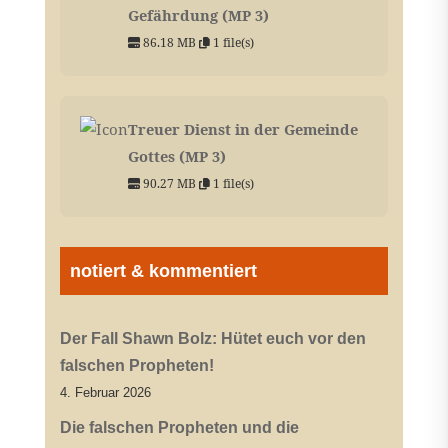
Gefährdung (MP 3)
86.18 MB
1 file(s)
Treuer Dienst in der Gemeinde
Gottes (MP 3)
90.27 MB
1 file(s)
notiert & kommentiert
Der Fall Shawn Bolz: Hütet euch vor den
falschen Propheten!
4. Februar 2026
Die falschen Propheten und die