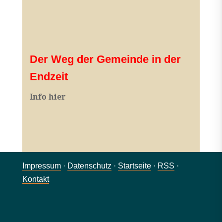
Der Weg der Gemeinde in der
Endzeit
Info hier
Impressum
·
Datenschutz
·
Startseite
·
RSS
·
Kontakt