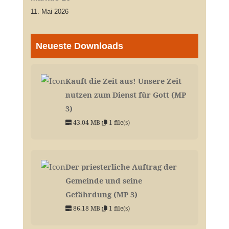
11. Mai 2026
Neueste Downloads
Kauft die Zeit aus! Unsere Zeit
nutzen zum Dienst für Gott (MP
3)
43.04 MB
1 file(s)
Der priesterliche Auftrag der
Gemeinde und seine
Gefährdung (MP 3)
86.18 MB
1 file(s)