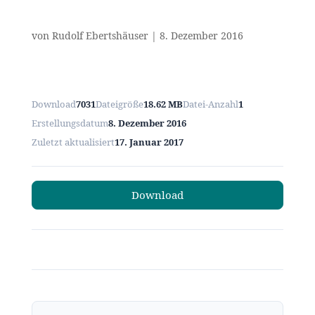
von
Rudolf Ebertshäuser
|
8. Dezember 2016
Download
7031
Dateigröße
18.62 MB
Datei-Anzahl
1
Erstellungsdatum
8. Dezember 2016
Zuletzt aktualisiert
17. Januar 2017
Download