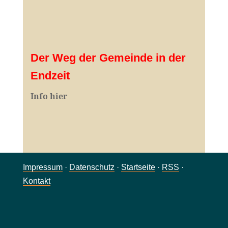
Der Weg der Gemeinde in der
Endzeit
Info hier
Impressum
·
Datenschutz
·
Startseite
·
RSS
·
Kontakt