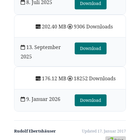
8. Juli 2025
Download
202.40 MB
9306 Downloads
13. September
Download
2025
176.12 MB
18252 Downloads
9. Januar 2026
Download
Rudolf Ebertshäuser
Updated 17. Januar 2017