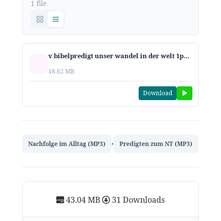
1 file
v bibelpredigt unser wandel in der welt 1petrus2 11 25
18.62 MB
Download
,
Nachfolge im Alltag (MP3)
Predigten zum NT (MP3)
43.04 MB
31 Downloads