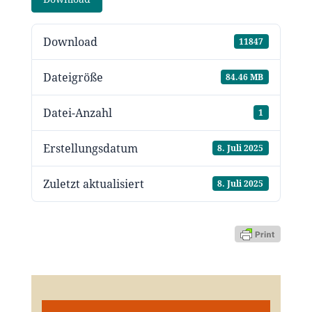
Download
11847
Dateigröße
84.46 MB
Datei-Anzahl
1
Erstellungsdatum
8. Juli 2025
Zuletzt aktualisiert
8. Juli 2025