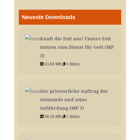
Neueste Downloads
Kauft die Zeit aus! Unsere Zeit
nutzen zum Dienst für Gott (MP
3)
43.04 MB
1 file(s)
Der priesterliche Auftrag der
Gemeinde und seine
Gefährdung (MP 3)
86.18 MB
1 file(s)