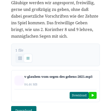
Gläubige werden wir angespornt, freiwillig,
gerne und großzügig zu geben, ohne daß
dabei gesetzliche Vorschriften wie der Zehnte
ins Spiel kommen. Das freiwillige Geben
bringt, wie uns 2. Korinther 8 und 9 lehren,
mannigfachen Segen mit sich.
1 file
v-glauben-vom-segen-des-gebens-2025.mp3
84.46 MB
Download
Download