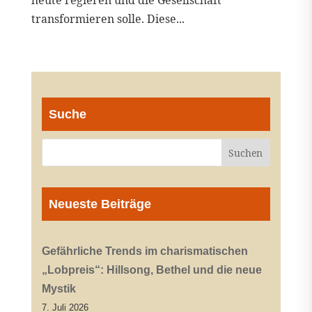
heute regieren und die Gesellschaft
transformieren solle. Diese...
Suche
Neueste Beiträge
Gefährliche Trends im charismatischen
„Lobpreis“: Hillsong, Bethel und die neue
Mystik
7. Juli 2026