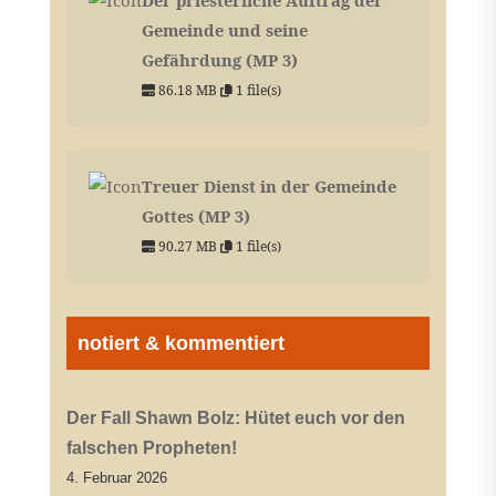
Gemeinde und seine
Gefährdung (MP 3)
86.18 MB
1 file(s)
Treuer Dienst in der Gemeinde
Gottes (MP 3)
90.27 MB
1 file(s)
notiert & kommentiert
Der Fall Shawn Bolz: Hütet euch vor den
falschen Propheten!
4. Februar 2026