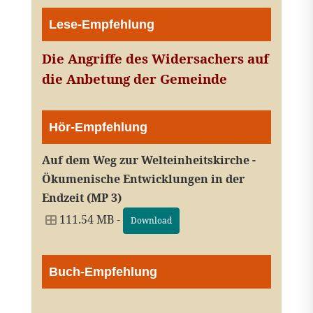
Lese-Empfehlung
Die Angriffe des Widersachers auf
die Anbetung der Gemeinde
Hör-Empfehlung
Auf dem Weg zur Welteinheitskirche -
Ökumenische Entwicklungen in der
Endzeit (MP 3)
111.54 MB -
Download
Buch-Empfehlung