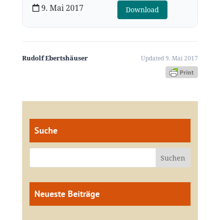
9. Mai 2017
Download
Rudolf Ebertshäuser
Updated 9. Mai 2017
Suche
Neueste Beiträge