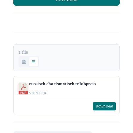
1 file
russisch charismatischer lobpreis
516.93 KB
Download