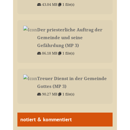
43.04 MB
1 file(s)
Der priesterliche Auftrag der
Gemeinde und seine
Gefährdung (MP 3)
86.18 MB
1 file(s)
Treuer Dienst in der Gemeinde
Gottes (MP 3)
90.27 MB
1 file(s)
notiert & kommentiert