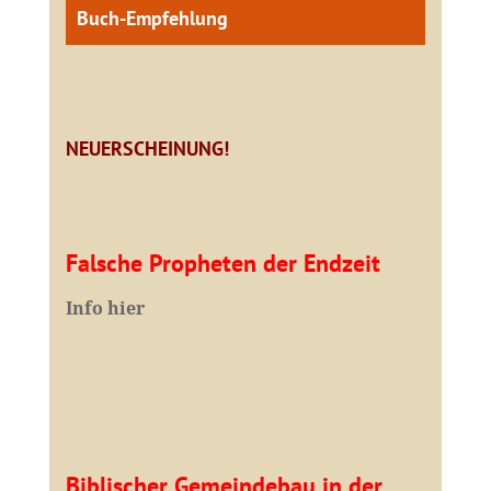
Buch-Empfehlung
NEUERSCHEINUNG!
Falsche Propheten der Endzeit
I
nfo hier
Biblischer Gemeindebau in der