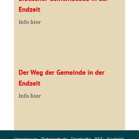
Endzeit
Info hier
Der Weg der Gemeinde in der
Endzeit
Info hier
Impressum
·
Datenschutz
·
Startseite
·
RSS
·
Kontakt