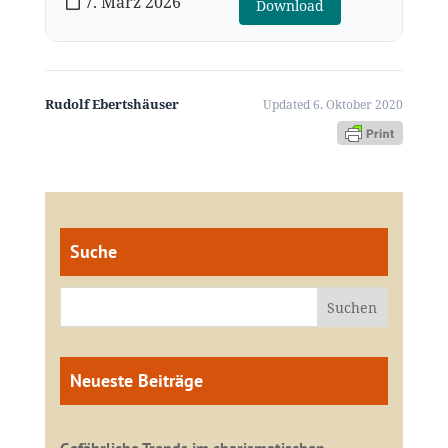
7. März 2026
Download
Rudolf Ebertshäuser
Updated 6. Oktober 2020
Suche
Neueste Beiträge
Gefährliche Trends im charismatischen