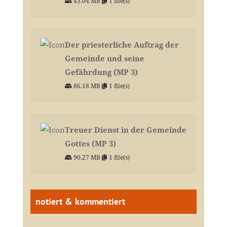
43.04 MB
1 file(s)
Der priesterliche Auftrag der
Gemeinde und seine
Gefährdung (MP 3)
86.18 MB
1 file(s)
Treuer Dienst in der Gemeinde
Gottes (MP 3)
90.27 MB
1 file(s)
notiert & kommentiert