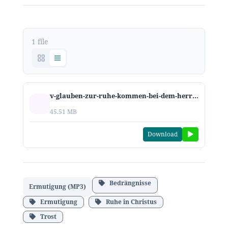
1 file
v-glauben-zur-ruhe-kommen-bei-dem-herrn-2020.mp3
45.51 MB
Download
Bedrängnisse
Ermutigung (MP3)
Ermutigung
Ruhe in Christus
Trost