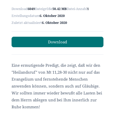
Download
6049
Dateigröße
58.42 MB
Datei-Anzahl
1
Erstellungsdatum
6. Oktober 2020
Zuletzt aktualisiert
6. Oktober 2020
Download
Eine ermutigende Predigt, die zeigt, daß wir den
"Heilandsruf" von Mt 11,28-30 nicht nur auf das
Evangelium und fernstehende Menschen
anwenden können, sondern auch auf Gläubige.
Wir sollten immer wieder bewußt alle Lasten bei
dem Herrn ablegen und bei Ihm innerlich zur
Ruhe kommen!