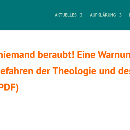
AKTUELLES
AUFKLÄRUNG
 niemand beraubt! Eine Warnu
Gefahren der Theologie und de
PDF)