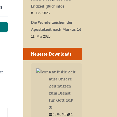
Endzeit (Buchinfo)
18
8. Juni 2026
Die Wunderzeichen der
Apostelzeit nach Markus 16
11. Mai 2026
Neueste Downloads
n
or
Kauft die Zeit
aus! Unsere
Zeit nutzen
zum Dienst
für Gott (MP
3)
43.04 MB
1