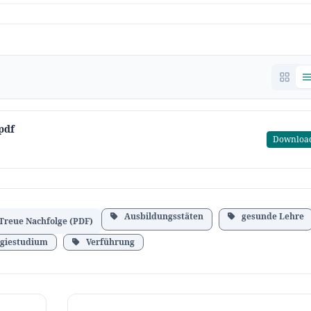
pdf
Downloa
Ausbildungsstäten
gesunde Lehre
Treue Nachfolge (PDF)
giestudium
Verführung