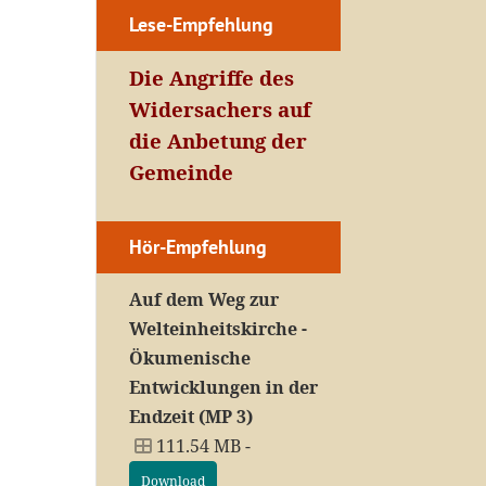
Lese-Empfehlung
Die Angriffe des
Widersachers auf
die Anbetung der
Gemeinde
Hör-Empfehlung
Auf dem Weg zur
Welteinheitskirche -
Ökumenische
Entwicklungen in der
Endzeit (MP 3)
111.54 MB -
Download