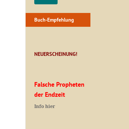
Buch-Empfehlung
NEUERSCHEINUNG!
Falsche Propheten
der Endzeit
I
nfo hier