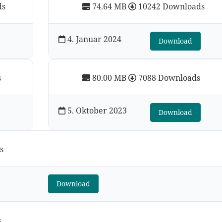
ds
74.64 MB
10242 Downloads
4. Januar 2024
Download
s
80.00 MB
7088 Downloads
5. Oktober 2023
Download
s
Download
s