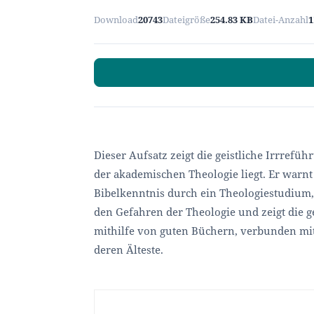
Download
20743
Dateigröße
254.83 KB
Datei-Anzahl
1
Dieser Aufsatz zeigt die geistliche Irrref
der akademischen Theologie liegt. Er warnt
Bibelkenntnis durch ein Theologiestudium, 
den Gefahren der Theologie und zeigt die g
mithilfe von guten Büchern, verbunden m
deren Älteste.