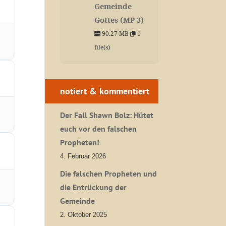
Gemeinde
Gottes (MP 3)
90.27 MB
1
file(s)
notiert & kommentiert
Der Fall Shawn Bolz: Hütet
euch vor den falschen
Propheten!
4. Februar 2026
Die falschen Propheten und
die Entrückung der
Gemeinde
2. Oktober 2025