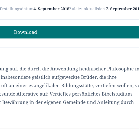
Erstellungsdatum
4. September 2018
Zuletzt aktualisiert
7. September 20
Download
ührung auf, die durch die Anwendung heidnischer Philosophie i
 insbesondere geistlich aufgeweckte Brüder, die ihre
oft an einer evangelikalen Bildungsstätte, vertiefen wollen, v
esunde Alterative auf: Vertieftes persönliches Bibelstudium
it Bewährung in der eigenen Gemeinde und Anleitung durch