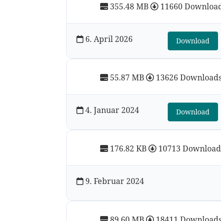
355.48 MB
11660 Downloa
6. April 2026
Download
55.87 MB
13626 Download
4. Januar 2024
Download
176.82 KB
10713 Download
9. Februar 2024
89.60 MB
18411 Download