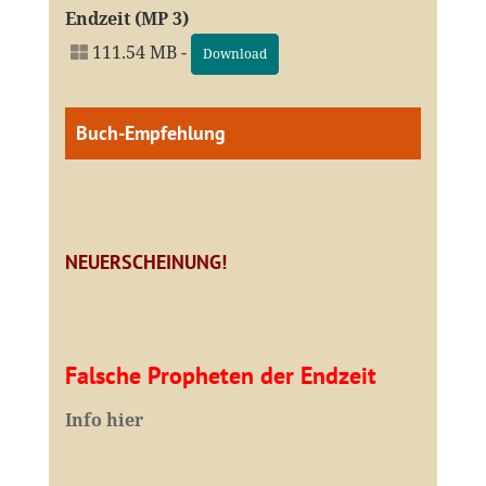
Endzeit (MP 3)
111.54 MB -
Download
Buch-Empfehlung
NEUERSCHEINUNG!
Falsche Propheten der Endzeit
I
nfo hier