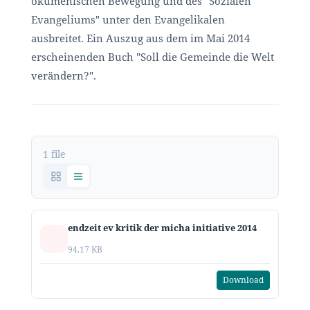
ökumenischen Bewegung und des "Sozialen
Evangeliums" unter den Evangelikalen
ausbreitet. Ein Auszug aus dem im Mai 2014
erscheinenden Buch "Soll die Gemeinde die Welt
verändern?".
1 file
endzeit ev kritik der micha initiative 2014
94.17 KB
Download