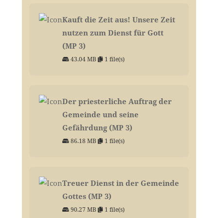
Kauft die Zeit aus! Unsere Zeit
nutzen zum Dienst für Gott
(MP 3)
43.04 MB
1 file(s)
Der priesterliche Auftrag der
Gemeinde und seine
Gefährdung (MP 3)
86.18 MB
1 file(s)
Treuer Dienst in der Gemeinde
Gottes (MP 3)
90.27 MB
1 file(s)