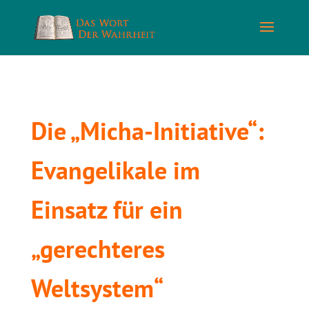
Die „Micha-Initiative“:
Evangelikale im
Einsatz für ein
„gerechteres
Weltsystem“