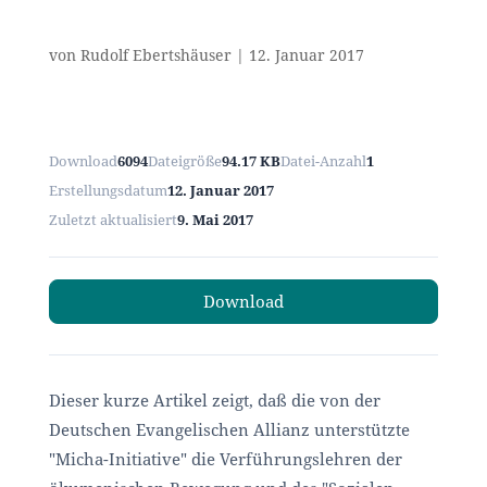
von
Rudolf Ebertshäuser
|
12. Januar 2017
Download
6094
Dateigröße
94.17 KB
Datei-Anzahl
1
Erstellungsdatum
12. Januar 2017
Zuletzt aktualisiert
9. Mai 2017
Download
Dieser kurze Artikel zeigt, daß die von der
Deutschen Evangelischen Allianz unterstützte
"Micha-Initiative" die Verführungslehren der