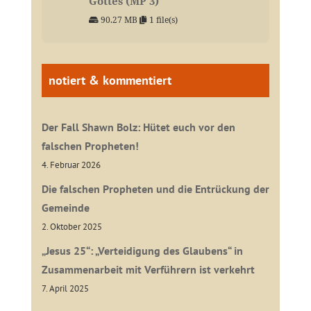
Gottes (MP 3)
90.27 MB
1 file(s)
notiert & kommentiert
Der Fall Shawn Bolz: Hütet euch vor den
falschen Propheten!
4. Februar 2026
Die falschen Propheten und die Entrückung der
Gemeinde
2. Oktober 2025
„Jesus 25“: „Verteidigung des Glaubens“ in
Zusammenarbeit mit Verführern ist verkehrt
7. April 2025