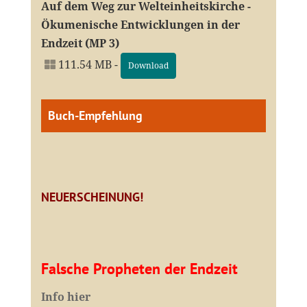
Auf dem Weg zur Welteinheitskirche -
Ökumenische Entwicklungen in der
Endzeit (MP 3)
111.54 MB -
Download
Buch-Empfehlung
NEUERSCHEINUNG!
Falsche Propheten der Endzeit
I
nfo hier