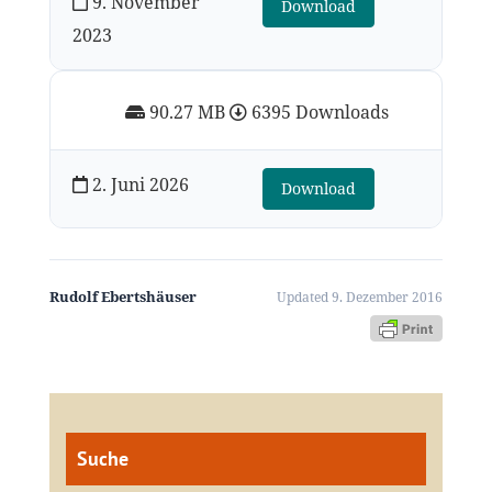
9. November
Download
2023
90.27 MB
6395 Downloads
2. Juni 2026
Download
Rudolf Ebertshäuser
Updated 9. Dezember 2016
Suche