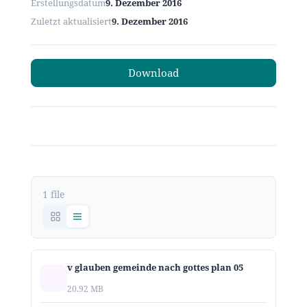
Erstellungsdatum
9. Dezember 2016
Zuletzt aktualisiert
9. Dezember 2016
Download
1 file
v glauben gemeinde nach gottes plan 05
20.92 MB