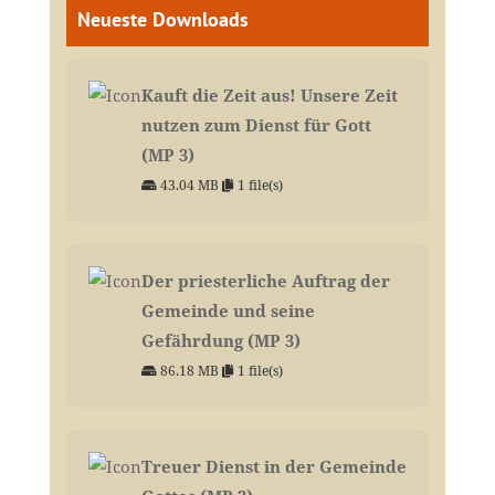
Neueste Downloads
Kauft die Zeit aus! Unsere Zeit
nutzen zum Dienst für Gott
(MP 3)
43.04 MB
1 file(s)
Der priesterliche Auftrag der
Gemeinde und seine
Gefährdung (MP 3)
86.18 MB
1 file(s)
Treuer Dienst in der Gemeinde