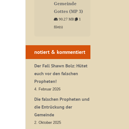
Gemeinde
Gottes (MP 3)
90.27 MB
1
file(s)
notiert & kommentiert
Der Fall Shawn Bolz: Hütet
euch vor den falschen
Propheten!
4. Februar 2026
Die falschen Propheten und
die Entrückung der
Gemeinde
2. Oktober 2025