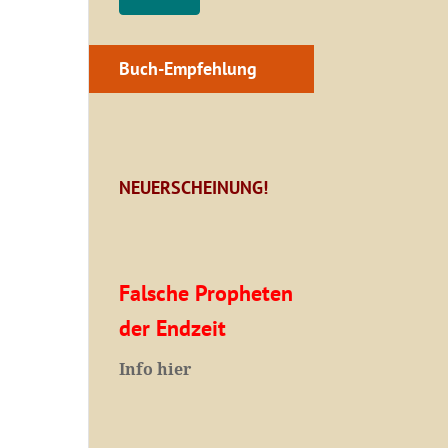
Buch-Empfehlung
NEUERSCHEINUNG!
Falsche Propheten
der Endzeit
I
nfo hier