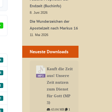
Endzeit (Buchinfo)
8. Juni 2026
Die Wunderzeichen der
Apostelzeit nach Markus 16
11. Mai 2026
Neueste Downloads
8
Kauft die Zeit
B
aus! Unsere
Zeit nutzen
1
zum Dienst
für Gott (MP
2
3)
43.04 MB
1
2