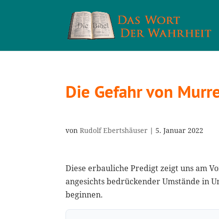
Die Gefahr von Murr
von
Rudolf Ebertshäuser
|
5. Januar 2022
Diese erbauliche Predigt zeigt uns am Vo
angesichts bedrückender Umstände in U
beginnen.