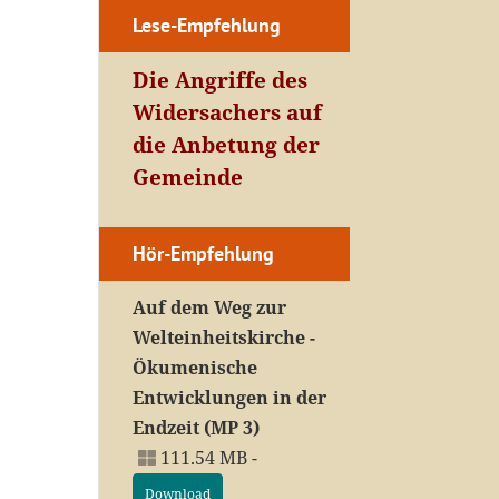
Lese-Empfehlung
Die Angriffe des
Widersachers auf
die Anbetung der
Gemeinde
Hör-Empfehlung
Auf dem Weg zur
Welteinheitskirche -
Ökumenische
Entwicklungen in der
Endzeit (MP 3)
111.54 MB -
Download