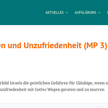
AKTUELLES
AUFKLÄRUNG
en und Unzufriedenheit (MP 3)
rbild Israels die geistlichen Gefahren für Gläubige, wenn s
nzufriedenheit mit Gottes Wegen geraten und zu murren