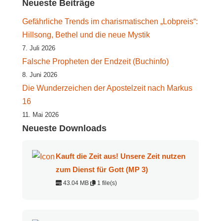
nach:
Neueste Beiträge
Gefährliche Trends im charismatischen „Lobpreis“:
Hillsong, Bethel und die neue Mystik
7. Juli 2026
Falsche Propheten der Endzeit (Buchinfo)
8. Juni 2026
Die Wunderzeichen der Apostelzeit nach Markus
16
11. Mai 2026
Neueste Downloads
Kauft die Zeit aus! Unsere Zeit nutzen
zum Dienst für Gott (MP 3)
43.04 MB
1 file(s)