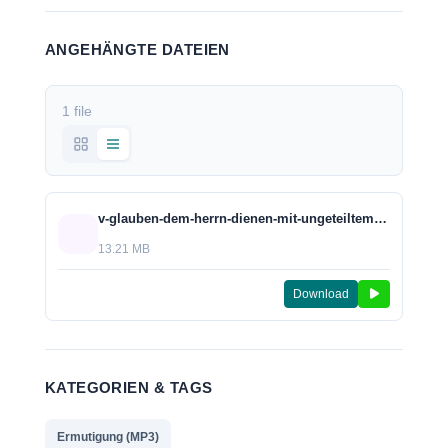
ANGEHÄNGTE DATEIEN
1 file
v-glauben-dem-herrn-dienen-mit-ungeteiltem-herzen-2017.mp3
13.21 MB
Download
KATEGORIEN & TAGS
Ermutigung (MP3)