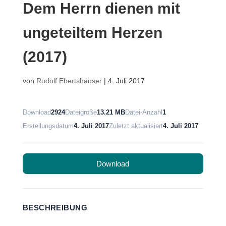
Dem Herrn dienen mit
ungeteiltem Herzen
(2017)
von
Rudolf Ebertshäuser
|
4. Juli 2017
Download
2924
Dateigröße
13.21 MB
Datei-Anzahl
1
Erstellungsdatum
4. Juli 2017
Zuletzt aktualisiert
4. Juli 2017
Download
BESCHREIBUNG