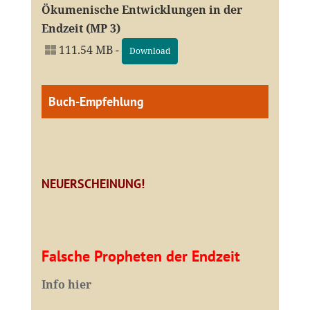
Ökumenische Entwicklungen in der
Endzeit (MP 3)
111.54 MB -
Download
Buch-Empfehlung
NEUERSCHEINUNG!
Falsche Propheten der Endzeit
I
nfo hier