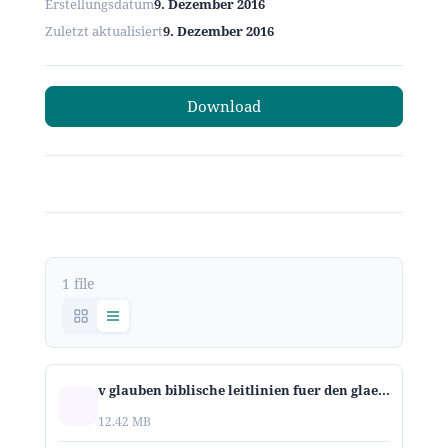
Erstellungsdatum
9. Dezember 2016
Zuletzt aktualisiert
9. Dezember 2016
Download
1 file
v glauben biblische leitlinien fuer den glaeubigen mann n
12.42 MB