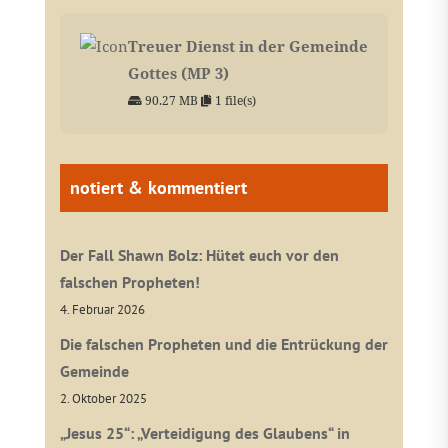
Treuer Dienst in der Gemeinde
Gottes (MP 3)
90.27 MB
1 file(s)
notiert & kommentiert
Der Fall Shawn Bolz: Hütet euch vor den
falschen Propheten!
4. Februar 2026
Die falschen Propheten und die Entrückung der
Gemeinde
2. Oktober 2025
„Jesus 25“: „Verteidigung des Glaubens“ in