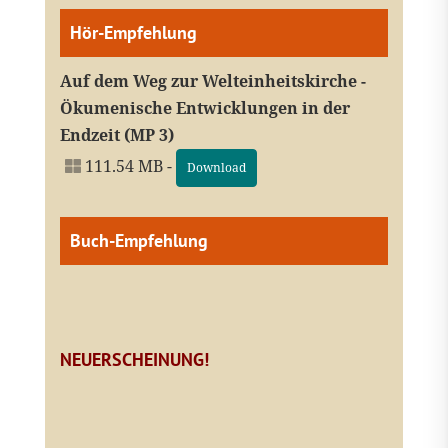
Hör-Empfehlung
Auf dem Weg zur Welteinheitskirche -
Ökumenische Entwicklungen in der
Endzeit (MP 3)
111.54 MB -
Download
Buch-Empfehlung
NEUERSCHEINUNG!