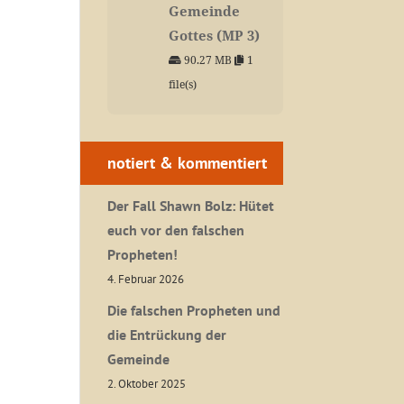
Gemeinde
Gottes (MP 3)
90.27 MB
1
file(s)
notiert & kommentiert
Der Fall Shawn Bolz: Hütet
euch vor den falschen
Propheten!
4. Februar 2026
Die falschen Propheten und
die Entrückung der
Gemeinde
2. Oktober 2025