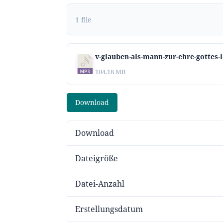
1 file
v-glauben-als-mann-zur-ehre-gottes
104.18 MB
Download
Download
Dateigröße
Datei-Anzahl
Erstellungsdatum