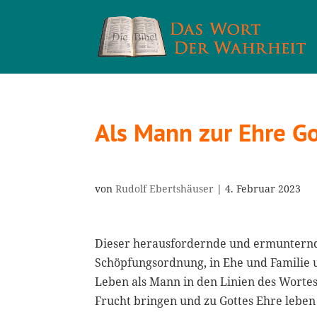
Als Mann zur Ehre Go
von
Rudolf Ebertshäuser
|
4. Februar 2023
Dieser herausfordernde und ermunternd
Schöpfungsordnung, in Ehe und Familie 
Leben als Mann in den Linien des Wortes 
Frucht bringen und zu Gottes Ehre leben