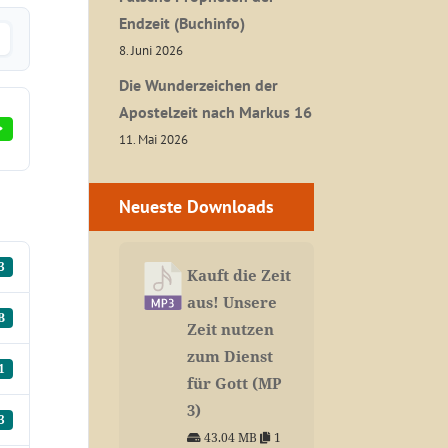
Endzeit (Buchinfo)
8. Juni 2026
Die Wunderzeichen der
Apostelzeit nach Markus 16
11. Mai 2026
Neueste Downloads
3
Kauft die Zeit
aus! Unsere
B
Zeit nutzen
zum Dienst
1
für Gott (MP
3)
3
43.04 MB
1