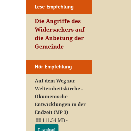
Lese-Empfehlung
Die Angriffe des
Widersachers auf
die Anbetung der
Gemeinde
Hör-Empfehlung
Auf dem Weg zur
Welteinheitskirche -
Ökumenische
Entwicklungen in der
Endzeit (MP 3)
111.54 MB -
Download