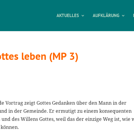
AKTUELLES
AUFKLÄRUNG
ttes leben (MP 3)
e Vortrag zeigt Gottes Gedanken über den Mann in der
und in der Gemeinde. Er ermutigt zu einem konsequenten
und des Willens Gottes, weil das der einzige Weg ist, wie 
 können.