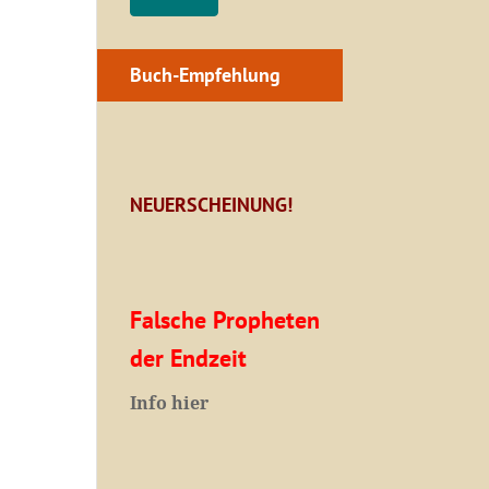
Buch-Empfehlung
NEUERSCHEINUNG!
Falsche Propheten
der Endzeit
I
nfo hier