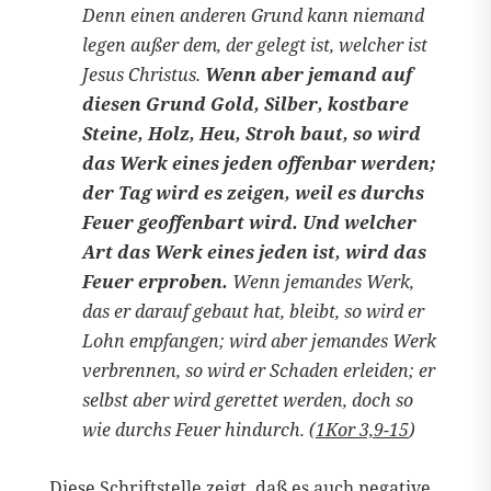
Denn einen anderen Grund kann niemand
legen außer dem, der gelegt ist, welcher ist
Jesus Christus.
Wenn aber jemand auf
diesen Grund Gold, Silber, kostbare
Steine, Holz, Heu, Stroh baut, so wird
das Werk eines jeden offenbar werden;
der Tag wird es zeigen, weil es durchs
Feuer geoffenbart wird. Und welcher
Art das Werk eines jeden ist, wird das
Feuer erproben.
Wenn jemandes Werk,
das er darauf gebaut hat, bleibt, so wird er
Lohn empfangen; wird aber jemandes Werk
verbrennen, so wird er Schaden erleiden; er
selbst aber wird gerettet werden, doch so
wie durchs Feuer hindurch. (
1Kor 3,9-15
)
Diese Schriftstelle zeigt, daß es auch negative