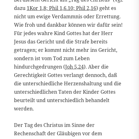
dazu
1Kor 1,8; Phil 1,6.10; Phil 2,16
) geht es
nicht um ewige Verdammnis oder Errettung.
Wie froh und dankbar können wir dafür sein!
Für jedes wahre Kind Gottes hat der Herr
Jesus das Gericht und die Strafe bereits
getragen; er kommt nicht mehr ins Gericht,
sondern ist vom Tod zum Leben
hindurchgedrungen (
Joh 5,24
). Aber die
Gerechtigkeit Gottes verlangt dennoch, daß
die unterschiedliche Herzenshaltung und die
unterschiedlichen Taten der Kinder Gottes
beurteilt und unterschiedlich behandelt
werden.
Der Tag des Christus im Sinne der
Rechenschaft der Gläubigen vor dem