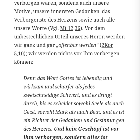
verborgen waren, sondern auch unsere
Motive, unsere innersten Gedanken, das
Verborgenste des Herzens sowie auch alle
unsere Worte (Vgl.
Mt 12,36
). Vor dem
unbestechlichen Urteil unseres Herrn werden
wir ganz und gar
„offenbar werden“
(
2Kor
5,10
); wir werden nichts vor Ihm verbergen
können:
Denn das Wort Gottes ist lebendig und
wirksam und schärfer als jedes
zweischneidige Schwert, und es dringt
durch, bis es scheidet sowohl Seele als auch
Geist, sowohl Mark als auch Bein, und es ist
ein Richter der Gedanken und Gesinnungen
des Herzens.
Und kein Geschöpf ist vor
ihm verborgen, sondern alles ist