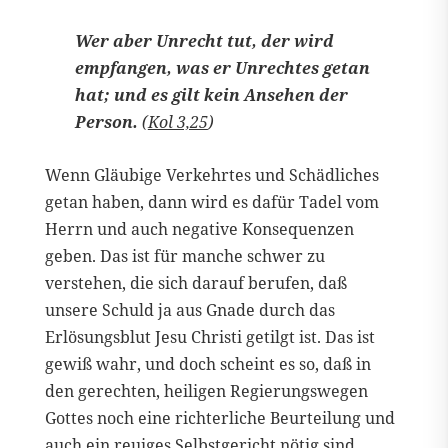
Wer aber Unrecht tut, der wird
empfangen, was er Unrechtes getan
hat; und es gilt kein Ansehen der
Person.
(
Kol 3,25
)
Wenn Gläubige Verkehrtes und Schädliches
getan haben, dann wird es dafür Tadel vom
Herrn und auch negative Konsequenzen
geben. Das ist für manche schwer zu
verstehen, die sich darauf berufen, daß
unsere Schuld ja aus Gnade durch das
Erlösungsblut Jesu Christi getilgt ist. Das ist
gewiß wahr, und doch scheint es so, daß in
den gerechten, heiligen Regierungswegen
Gottes noch eine richterliche Beurteilung und
auch ein reuiges Selbstgericht nötig sind,