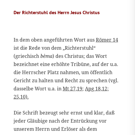
Der Richterstuhl des Herrn Jesus Christus
In dem oben angeführten Wort aus
Römer 14
ist die Rede von dem „Richterstuhl“
(griechisch
bèma
) des Christus; das Wort
bezeichnet eine erhöhte Tribüne, auf der u.a.
die Herrscher Platz nahmen, um öffentlich
Gericht zu halten und Recht zu sprechen (vgl.
dasselbe Wort u.a. in
Mt 27,19
;
Apg 18,12;
25,10).
Die Schrift bezeugt sehr ernst und klar, daß
jeder Gläubige nach der Entrückung vor
unserem Herrn und Erlöser als dem