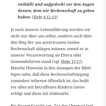
enthüllt und aufgedeckt vor den Augen
dessen, dem wir Rechenschaft zu geben
haben.
(
Hebr 4,12-13
)
Je nach unserer Lebensführung werden wir
nicht nur über uns selbst, sondern auch über
den Weg der uns anvertrauten Seelen
Rechenschaft ablegen müssen, soweit er in
unserer Verantwortung als Eltern oder
Gemeindehirten stand (vgl.
Hebr 13,17
).
Manche Hinweise in den Aussagen der Bibel
legen nahe, daß diese Rechenschaftslegung
zumindest teilweise öffentlich ist, das heißt
vor allen mit betroffenen Kindern Gottes
erfolgt und diese mit einbezieht.
Bei diesem Gericht am „Tag des Christus“ (vgl.