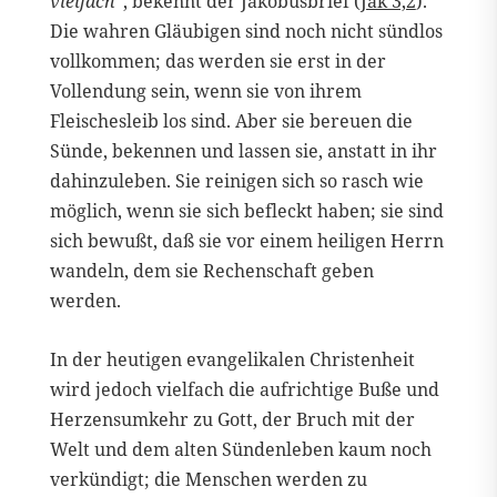
vielfach“
, bekennt der Jakobusbrief (
Jak 3,2
).
Die wahren Gläubigen sind noch nicht sündlos
vollkommen; das werden sie erst in der
Vollendung sein, wenn sie von ihrem
Fleischesleib los sind. Aber sie bereuen die
Sünde, bekennen und lassen sie, anstatt in ihr
dahinzuleben. Sie reinigen sich so rasch wie
möglich, wenn sie sich befleckt haben; sie sind
sich bewußt, daß sie vor einem heiligen Herrn
wandeln, dem sie Rechenschaft geben
werden.
In der heutigen evangelikalen Christenheit
wird jedoch vielfach die aufrichtige Buße und
Herzensumkehr zu Gott, der Bruch mit der
Welt und dem alten Sündenleben kaum noch
verkündigt; die Menschen werden zu