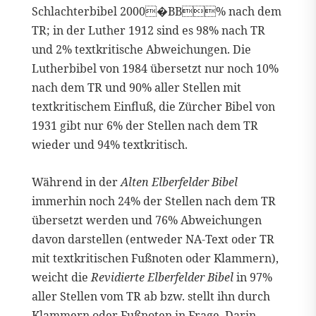
Schlachterbibel 2000�BB% nach dem
TR; in der Luther 1912 sind es 98% nach TR
und 2% textkritische Abweichungen. Die
Lutherbibel von 1984 übersetzt nur noch 10%
nach dem TR und 90% aller Stellen mit
textkritischem Einfluß, die Zürcher Bibel von
1931 gibt nur 6% der Stellen nach dem TR
wieder und 94% textkritisch.
Während in der
Alten Elberfelder Bibel
immerhin noch 24% der Stellen nach dem TR
übersetzt werden und 76% Abweichungen
davon darstellen (entweder NA-Text oder TR
mit textkritischen Fußnoten oder Klammern),
weicht die
Revidierte Elberfelder Bibel
in 97%
aller Stellen vom TR ab bzw. stellt ihn durch
Klammern oder Fußnoten in Frage. Darin