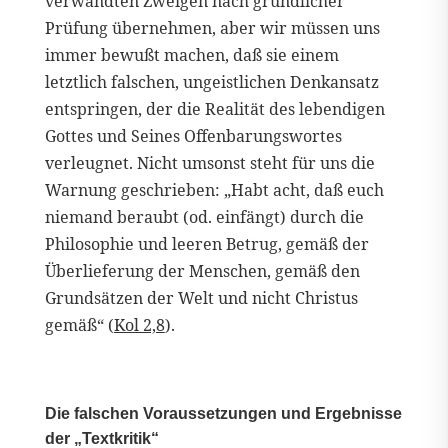
verwandten Zweigen nach gründlicher
Prüfung übernehmen, aber wir müssen uns
immer bewußt machen, daß sie einem
letztlich falschen, ungeistlichen Denkansatz
entspringen, der die Realität des lebendigen
Gottes und Seines Offenbarungswortes
verleugnet. Nicht umsonst steht für uns die
Warnung geschrieben: „Habt acht, daß euch
niemand beraubt (od. einfängt) durch die
Philosophie und leeren Betrug, gemäß der
Überlieferung der Menschen, gemäß den
Grundsätzen der Welt und nicht Christus
gemäß“ (
Kol 2,8
).
Die falschen Voraussetzungen und Ergebnisse
der „Textkritik“