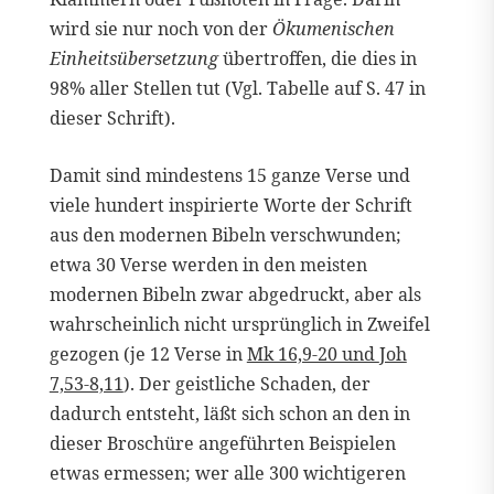
wird sie nur noch von der
Ökumenischen
Einheitsübersetzung
übertroffen, die dies in
98% aller Stellen tut (Vgl. Tabelle auf S. 47 in
dieser Schrift).
Damit sind mindestens 15 ganze Verse und
viele hundert inspirierte Worte der Schrift
aus den modernen Bibeln verschwunden;
etwa 30 Verse werden in den meisten
modernen Bibeln zwar abgedruckt, aber als
wahrscheinlich nicht ursprünglich in Zweifel
gezogen (je 12 Verse in
Mk 16,9-20 und
Joh
7,53-8,11
). Der geistliche Schaden, der
dadurch entsteht, läßt sich schon an den in
dieser Broschüre angeführten Beispielen
etwas ermessen; wer alle 300 wichtigeren