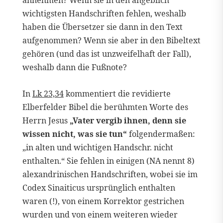
annehmen? Wenn sie in den angeblich
wichtigsten Handschriften fehlen, weshalb
haben die Übersetzer sie dann in den Text
aufgenommen? Wenn sie aber in den Bibeltext
gehören (und das ist unzweifelhaft der Fall),
weshalb dann die Fußnote?
In
Lk 23,34
kommentiert die revidierte
Elberfelder Bibel die berühmten Worte des
Herrn Jesus
„Vater vergib ihnen, denn sie
wissen nicht, was sie tun“
folgendermaßen:
„in alten und wichtigen Handschr. nicht
enthalten.“ Sie fehlen in einigen (NA nennt 8)
alexandrinischen Handschriften, wobei sie im
Codex Sinaiticus ursprünglich enthalten
waren (!), von einem Korrektor gestrichen
wurden und von einem weiteren wieder