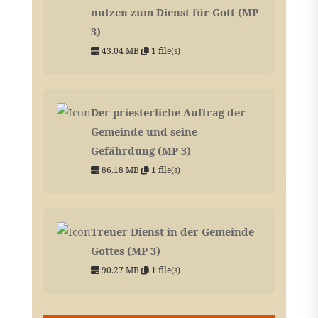
nutzen zum Dienst für Gott (MP
3)
43.04 MB
1 file(s)
Der priesterliche Auftrag der
Gemeinde und seine
Gefährdung (MP 3)
86.18 MB
1 file(s)
Treuer Dienst in der Gemeinde
Gottes (MP 3)
90.27 MB
1 file(s)