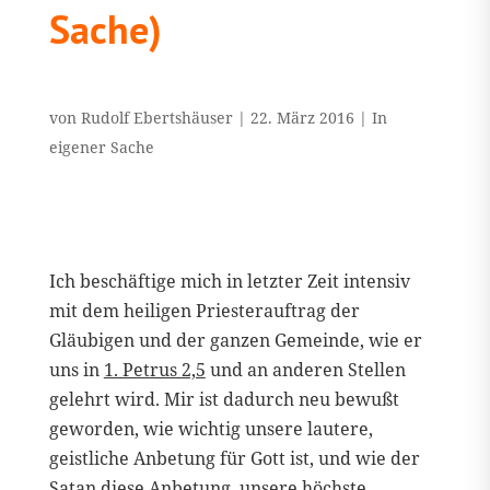
Sache)
von
Rudolf Ebertshäuser
|
22. März 2016
|
In
eigener Sache
Ich beschäftige mich in letzter Zeit intensiv
mit dem heiligen Priesterauftrag der
Gläubigen und der ganzen Gemeinde, wie er
uns in
1. Petrus 2,5
und an anderen Stellen
gelehrt wird. Mir ist dadurch neu bewußt
geworden, wie wichtig unsere lautere,
geistliche Anbetung für Gott ist, und wie der
Satan diese Anbetung, unsere höchste