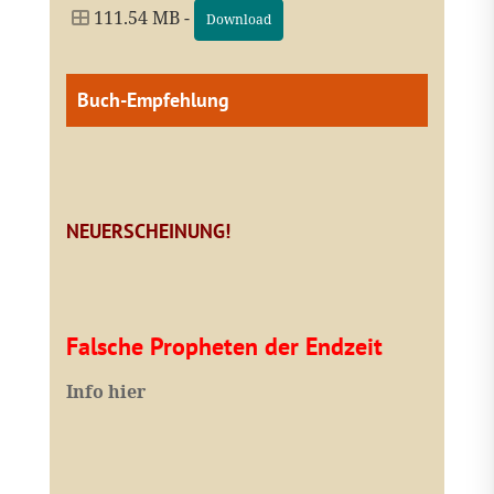
111.54 MB -
Download
Buch-Empfehlung
NEUERSCHEINUNG!
Falsche Propheten der Endzeit
I
nfo hier