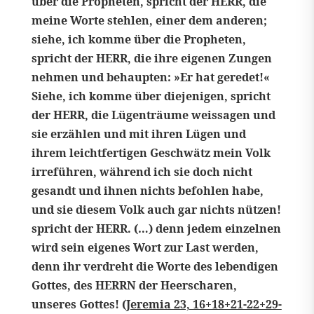
über die Propheten, spricht der HERR, die
meine Worte stehlen, einer dem anderen;
siehe, ich komme über die Propheten,
spricht der HERR, die ihre eigenen Zungen
nehmen und behaupten: »Er hat geredet!«
Siehe, ich komme über diejenigen, spricht
der HERR, die Lügenträume weissagen und
sie erzählen und mit ihren Lügen und
ihrem leichtfertigen Geschwätz mein Volk
irreführen, während ich sie doch nicht
gesandt und ihnen nichts befohlen habe,
und sie diesem Volk auch gar nichts nützen!
spricht der HERR. (…) denn jedem einzelnen
wird sein eigenes Wort zur Last werden,
denn ihr verdreht die Worte des lebendigen
Gottes, des HERRN der Heerscharen,
unseres Gottes! (
Jeremia 23, 16+18+21-22+29-