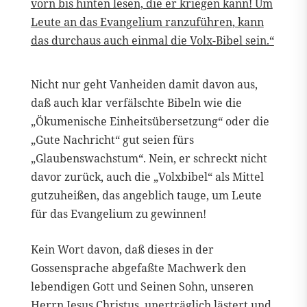
vorn bis hinten lesen, die er kriegen kann! Um
Leute an das Evangelium ranzuführen, kann
das durchaus auch einmal die Volx-Bibel sein.“
Nicht nur geht Vanheiden damit davon aus,
daß auch klar verfälschte Bibeln wie die
„Ökumenische Einheitsübersetzung“ oder die
„Gute Nachricht“ gut seien fürs
„Glaubenswachstum“. Nein, er schreckt nicht
davor zurück, auch die „Volxbibel“ als Mittel
gutzuheißen, das angeblich tauge, um Leute
für das Evangelium zu gewinnen!
Kein Wort davon, daß dieses in der
Gossensprache abgefaßte Machwerk den
lebendigen Gott und Seinen Sohn, unseren
Herrn Jesus Christus, unerträglich lästert und