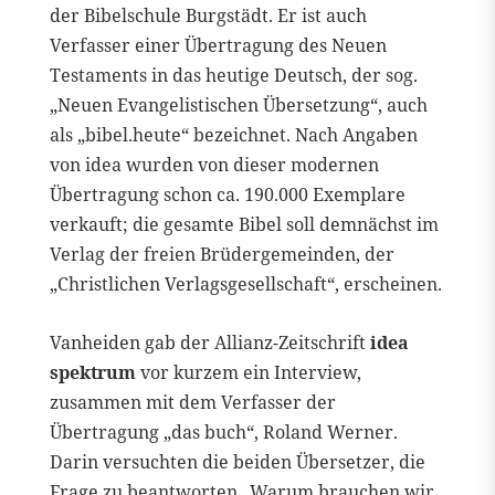
der Bibelschule Burgstädt. Er ist auch
Verfasser einer Übertragung des Neuen
Testaments in das heutige Deutsch, der sog.
„Neuen Evangelistischen Übersetzung“, auch
als „bibel.heute“ bezeichnet. Nach Angaben
von idea wurden von dieser modernen
Übertragung schon ca. 190.000 Exemplare
verkauft; die gesamte Bibel soll demnächst im
Verlag der freien Brüdergemeinden, der
„Christlichen Verlagsgesellschaft“, erscheinen.
Vanheiden gab der Allianz-Zeitschrift
idea
spektrum
vor kurzem ein Interview,
zusammen mit dem Verfasser der
Übertragung „das buch“, Roland Werner.
Darin versuchten die beiden Übersetzer, die
Frage zu beantworten „Warum brauchen wir