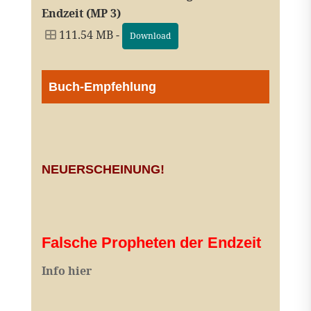
Endzeit (MP 3)
111.54 MB -
Download
Buch-Empfehlung
NEUERSCHEINUNG!
Falsche Propheten der Endzeit
I
nfo hier