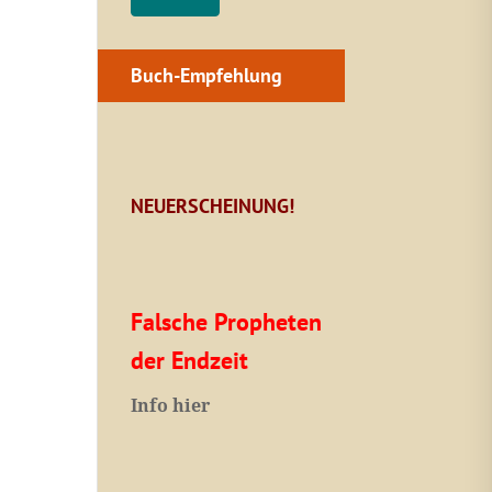
Buch-Empfehlung
NEUERSCHEINUNG!
Falsche Propheten
der Endzeit
I
nfo hier