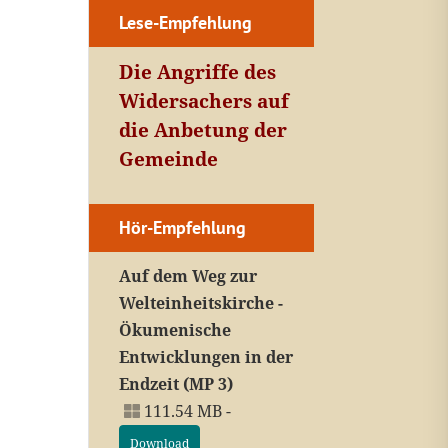
Lese-Empfehlung
Die Angriffe des
Widersachers auf
die Anbetung der
Gemeinde
Hör-Empfehlung
Auf dem Weg zur
Welteinheitskirche -
Ökumenische
Entwicklungen in der
Endzeit (MP 3)
111.54 MB -
Download