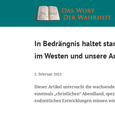
In Bedrängnis haltet st
im Westen und unsere A
2. Februar 2021
Dieser Artikel untersucht die wachsend
einstmals „christlichen“ Abendland, sp
endzeitlichen Entwicklungen müssen wir 