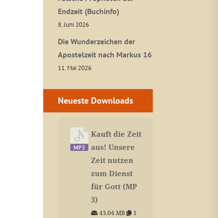
Endzeit (Buchinfo)
8. Juni 2026
Die Wunderzeichen der
Apostelzeit nach Markus 16
11. Mai 2026
Neueste Downloads
Kauft die Zeit
aus! Unsere
Zeit nutzen
zum Dienst
für Gott (MP
3)
43.04 MB
1