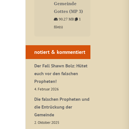
Gemeinde
Gottes (MP 3)
90.27 MB
1
file(s)
notiert & kommentiert
Der Fall Shawn Bolz: Hütet
euch vor den falschen
Propheten!
4. Februar 2026
Die falschen Propheten und
die Entrückung der
Gemeinde
2. Oktober 2025