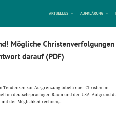
AKTUELLES
AUFKLÄRUNG
and! Mögliche Christenverfolgungen
ntwort darauf (PDF)
en Tendenzen zur Ausgrenzung bibeltreuer Christen im
eziell im deutschsprachigen Raum und den USA. Aufgrund d
mit der Möglichkeit rechnen,...