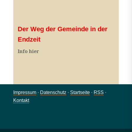
Der Weg der Gemeinde in der
Endzeit
Info hier
Impressum
·
Datenschutz
·
Startseite
·
RSS
·
Kontakt