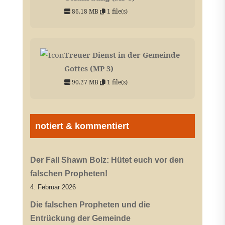
86.18 MB
1 file(s)
Treuer Dienst in der Gemeinde
Gottes (MP 3)
90.27 MB
1 file(s)
notiert & kommentiert
Der Fall Shawn Bolz: Hütet euch vor den
falschen Propheten!
4. Februar 2026
Die falschen Propheten und die
Entrückung der Gemeinde