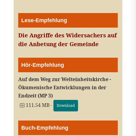
Lese-Empfehlung
Die Angriffe des Widersachers auf
die Anbetung der Gemeinde
Hör-Empfehlung
Auf dem Weg zur Welteinheitskirche -
Ökumenische Entwicklungen in der
Endzeit (MP 3)
111.54 MB -
Download
Buch-Empfehlung