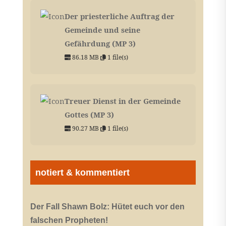
Der priesterliche Auftrag der
Gemeinde und seine
Gefährdung (MP 3)
86.18 MB
1 file(s)
Treuer Dienst in der Gemeinde
Gottes (MP 3)
90.27 MB
1 file(s)
notiert & kommentiert
Der Fall Shawn Bolz: Hütet euch vor den
falschen Propheten!