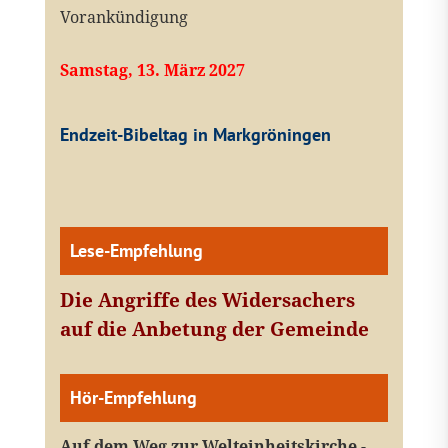
Vorankündigung
Samstag, 13. März 2027
Endzeit-Bibeltag in Markgröningen
Lese-Empfehlung
Die Angriffe des Widersachers
auf die Anbetung der Gemeinde
Hör-Empfehlung
Auf dem Weg zur Welteinheitskirche -