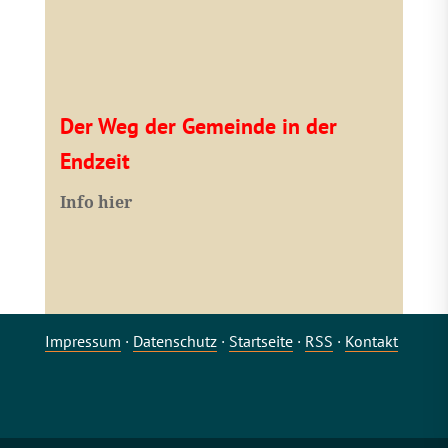
Der Weg der Gemeinde in der
Endzeit
Info hier
Impressum
·
Datenschutz
·
Startseite
·
RSS
·
Kontakt