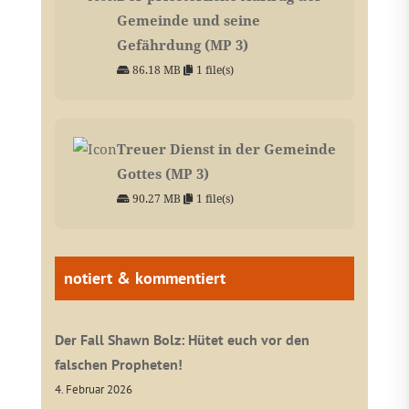
Gemeinde und seine
Gefährdung (MP 3)
86.18 MB
1 file(s)
Treuer Dienst in der Gemeinde
Gottes (MP 3)
90.27 MB
1 file(s)
notiert & kommentiert
Der Fall Shawn Bolz: Hütet euch vor den
falschen Propheten!
4. Februar 2026