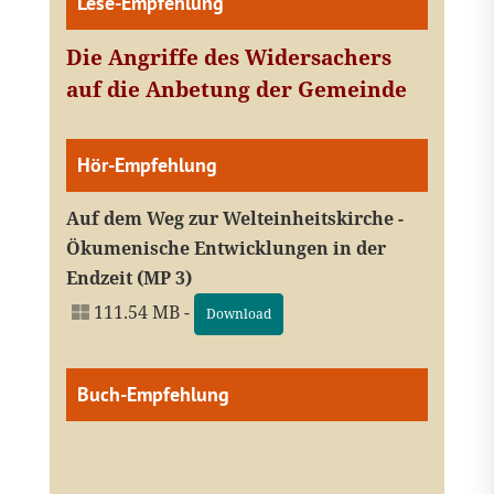
Lese-Empfehlung
Die Angriffe des Widersachers
auf die Anbetung der Gemeinde
Hör-Empfehlung
Auf dem Weg zur Welteinheitskirche -
Ökumenische Entwicklungen in der
Endzeit (MP 3)
111.54 MB -
Download
Buch-Empfehlung