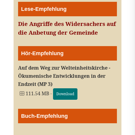
Lese-Empfehlung
Die Angriffe des Widersachers auf
die Anbetung der Gemeinde
Hör-Empfehlung
Auf dem Weg zur Welteinheitskirche -
Ökumenische Entwicklungen in der
Endzeit (MP 3)
111.54 MB -
Download
Buch-Empfehlung