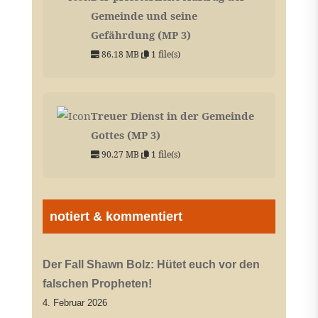
Gemeinde und seine
Gefährdung (MP 3)
86.18 MB
1 file(s)
Treuer Dienst in der Gemeinde
Gottes (MP 3)
90.27 MB
1 file(s)
notiert & kommentiert
Der Fall Shawn Bolz: Hütet euch vor den
falschen Propheten!
4. Februar 2026