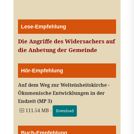
Lese-Empfehlung
Die Angriffe des Widersachers auf
die Anbetung der Gemeinde
Hör-Empfehlung
Auf dem Weg zur Welteinheitskirche -
Ökumenische Entwicklungen in der
Endzeit (MP 3)
111.54 MB -
Download
Buch-Empfehlung