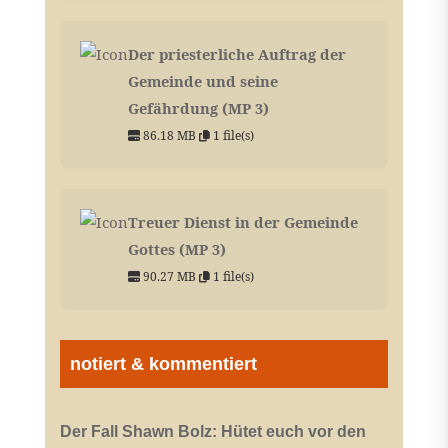
Der priesterliche Auftrag der
Gemeinde und seine
Gefährdung (MP 3)
86.18 MB
1 file(s)
Treuer Dienst in der Gemeinde
Gottes (MP 3)
90.27 MB
1 file(s)
notiert & kommentiert
Der Fall Shawn Bolz: Hütet euch vor den