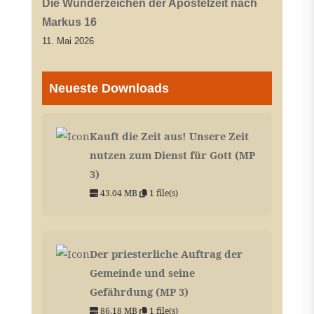
Die Wunderzeichen der Apostelzeit nach
Markus 16
11. Mai 2026
Neueste Downloads
Kauft die Zeit aus! Unsere Zeit
nutzen zum Dienst für Gott (MP
3)
43.04 MB
1 file(s)
Der priesterliche Auftrag der
Gemeinde und seine
Gefährdung (MP 3)
86.18 MB
1 file(s)