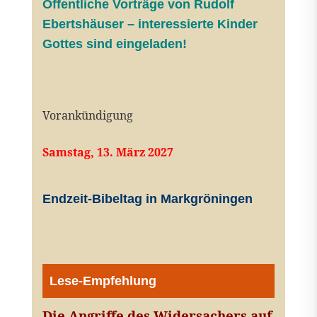
Öffentliche V
orträge von Rudolf
Ebertshäuser – interessierte Kinder
Gottes sind eingeladen!
Vorankündigung
Samstag, 13. März 2027
Endzeit-Bibeltag in Markgröningen
Lese-Empfehlung
Die Angriffe des Widersachers auf