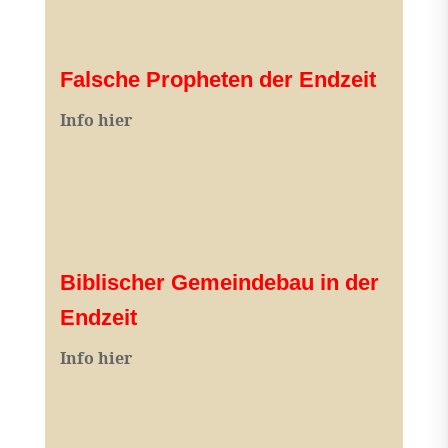
Falsche Propheten der Endzeit
I
nfo hier
Biblischer Gemeindebau in der
Endzeit
Info hier