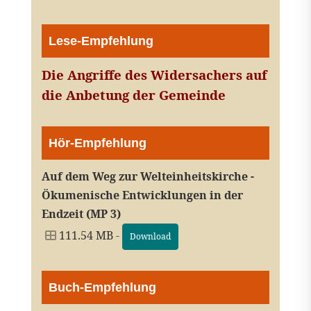
Lese-Empfehlung
Die Angriffe des Widersachers auf
die Anbetung der Gemeinde
Hör-Empfehlung
Auf dem Weg zur Welteinheitskirche -
Ökumenische Entwicklungen in der
Endzeit (MP 3)
111.54 MB -
Download
Buch-Empfehlung