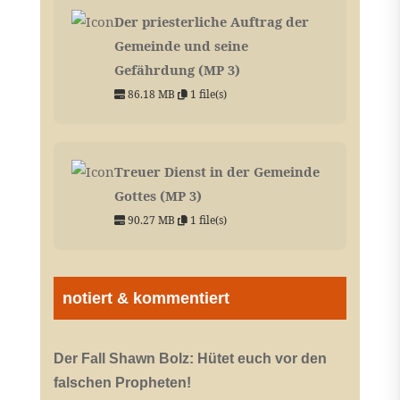
Der priesterliche Auftrag der
Gemeinde und seine
Gefährdung (MP 3)
86.18 MB
1 file(s)
Treuer Dienst in der Gemeinde
Gottes (MP 3)
90.27 MB
1 file(s)
notiert & kommentiert
Der Fall Shawn Bolz: Hütet euch vor den
falschen Propheten!