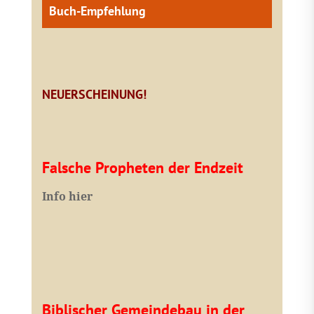
Buch-Empfehlung
NEUERSCHEINUNG!
Falsche Propheten der Endzeit
I
nfo hier
Biblischer Gemeindebau in der