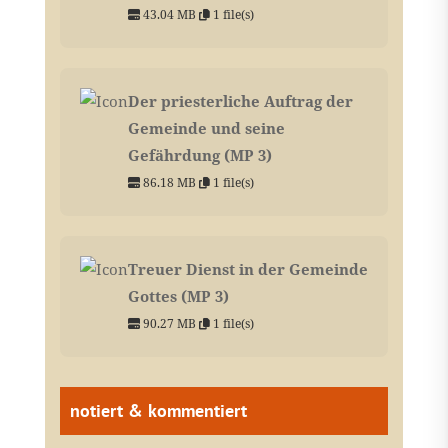
43.04 MB
1 file(s)
Der priesterliche Auftrag der
Gemeinde und seine
Gefährdung (MP 3)
86.18 MB
1 file(s)
Treuer Dienst in der Gemeinde
Gottes (MP 3)
90.27 MB
1 file(s)
notiert & kommentiert