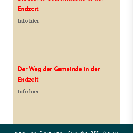
Endzeit
Info hier
Der Weg der Gemeinde in der
Endzeit
Info hier
Impressum
·
Datenschutz
·
Startseite
·
RSS
·
Kontakt