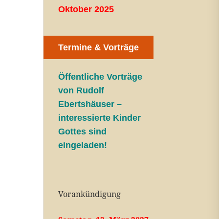
Oktober 2025
Termine & Vorträge
Öffentliche V
orträge
von Rudolf
Ebertshäuser –
interessierte Kinder
Gottes sind
eingeladen!
Vorankündigung