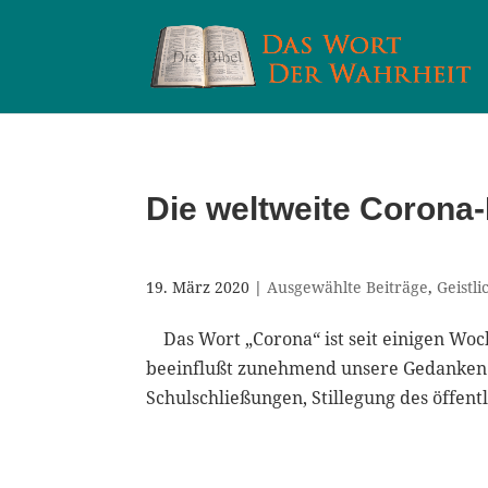
Die weltweite Corona-
19. März 2020
|
Ausgewählte Beiträge
,
Geistl
Das Wort „Corona“ ist seit einigen Woche
beeinflußt zunehmend unsere Gedanken u
Schulschließungen, Stillegung des öffentl