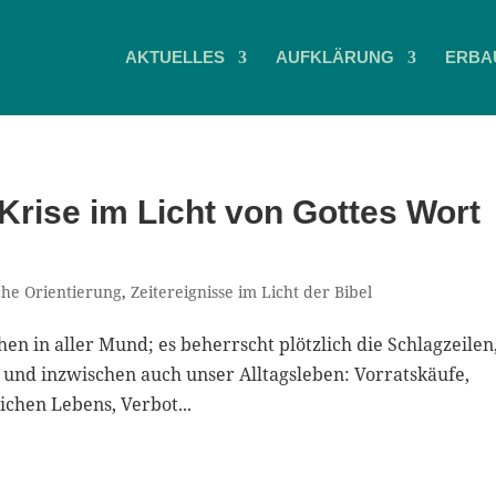
AKTUELLES
AUFKLÄRUNG
ERBA
Krise im Licht von Gottes Wort
iche Orientierung
,
Zeitereignisse im Licht der Bibel
n in aller Mund; es beherrscht plötzlich die Schlagzeilen
nd inzwischen auch unser Alltagsleben: Vorratskäufe,
ichen Lebens, Verbot...