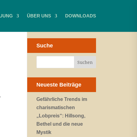
UUNG
ÜBER UNS
DOWNLOADS
Suche
Neueste Beiträge
,
Gefährliche Trends im
charismatischen
„Lobpreis“: Hillsong,
Bethel und die neue
Mystik