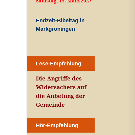
Samstag, 13. März 2027
Endzeit-Bibeltag in
Markgröningen
Lese-Empfehlung
Die Angriffe des
Widersachers auf
die Anbetung der
Gemeinde
Hör-Empfehlung