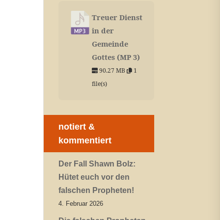
Treuer Dienst
in der
Gemeinde
Gottes (MP 3)
90.27 MB
1
file(s)
notiert &
kommentiert
Der Fall Shawn Bolz:
Hütet euch vor den
falschen Propheten!
4. Februar 2026