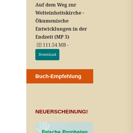
Auf dem Weg zur
Welteinheitskirche -
Ökumenische
Entwicklungen in der
Endzeit (MP 3)
111.54 MB -
Download
Buch-Empfehlung
NEUERSCHEINUNG!