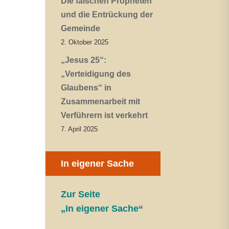
Die falschen Propheten
und die Entrückung der
Gemeinde
2. Oktober 2025
„Jesus 25“:
„Verteidigung des
Glaubens“ in
Zusammenarbeit mit
Verführern ist verkehrt
7. April 2025
In eigener Sache
Zur Seite
„In eigener Sache“