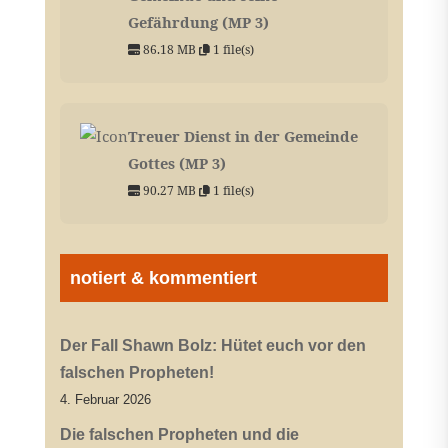
Gefährdung (MP 3)
86.18 MB
1 file(s)
Treuer Dienst in der Gemeinde
Gottes (MP 3)
90.27 MB
1 file(s)
notiert & kommentiert
Der Fall Shawn Bolz: Hütet euch vor den
falschen Propheten!
4. Februar 2026
Die falschen Propheten und die