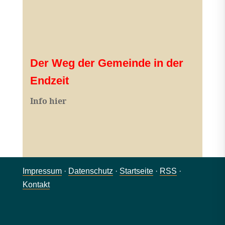
Der Weg der Gemeinde in der
Endzeit
Info hier
Impressum
·
Datenschutz
·
Startseite
·
RSS
·
Kontakt