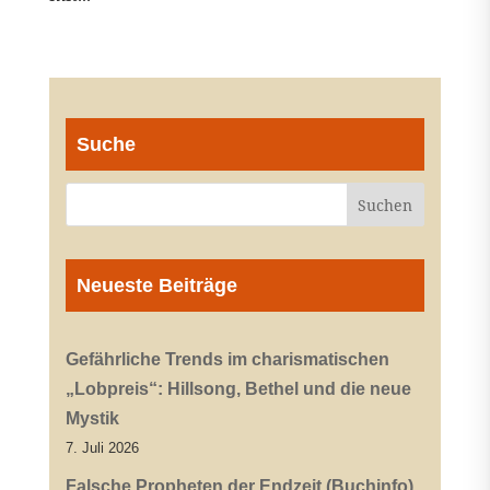
Suche
Neueste Beiträge
Gefährliche Trends im charismatischen
„Lobpreis“: Hillsong, Bethel und die neue
Mystik
7. Juli 2026
Falsche Propheten der Endzeit (Buchinfo)