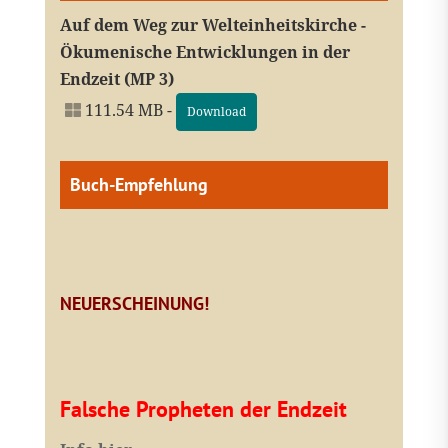
Auf dem Weg zur Welteinheitskirche -
Ökumenische Entwicklungen in der
Endzeit (MP 3)
111.54 MB -
Download
Buch-Empfehlung
NEUERSCHEINUNG!
Falsche Propheten der Endzeit