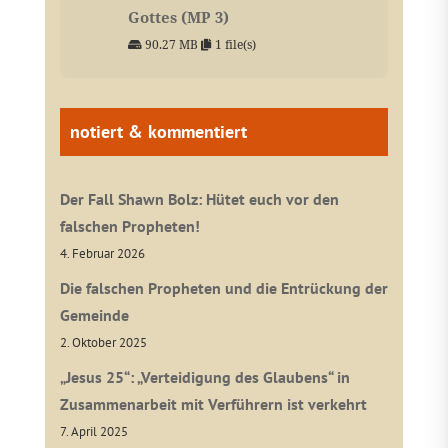
Gottes (MP 3)
90.27 MB
1 file(s)
notiert & kommentiert
Der Fall Shawn Bolz: Hütet euch vor den
falschen Propheten!
4. Februar 2026
Die falschen Propheten und die Entrückung der
Gemeinde
2. Oktober 2025
„Jesus 25“: „Verteidigung des Glaubens“ in
Zusammenarbeit mit Verführern ist verkehrt
7. April 2025