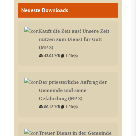
Neueste Downloads
Kauft die Zeit aus! Unsere Zeit
nutzen zum Dienst für Gott
(MP 3)
43.04 MB
1 file(s)
Der priesterliche Auftrag der
Gemeinde und seine
Gefährdung (MP 3)
86.18 MB
1 file(s)
Treuer Dienst in der Gemeinde