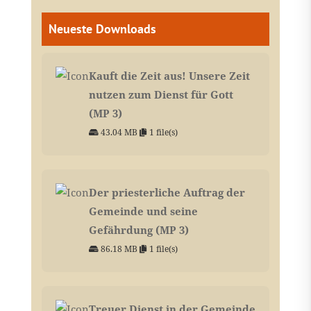
Neueste Downloads
Kauft die Zeit aus! Unsere Zeit
nutzen zum Dienst für Gott
(MP 3)
43.04 MB
1 file(s)
Der priesterliche Auftrag der
Gemeinde und seine
Gefährdung (MP 3)
86.18 MB
1 file(s)
Treuer Dienst in der Gemeinde