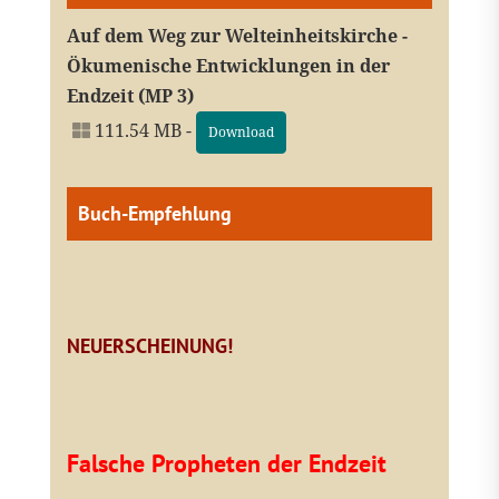
Auf dem Weg zur Welteinheitskirche -
Ökumenische Entwicklungen in der
Endzeit (MP 3)
111.54 MB -
Download
Buch-Empfehlung
NEUERSCHEINUNG!
Falsche Propheten der Endzeit