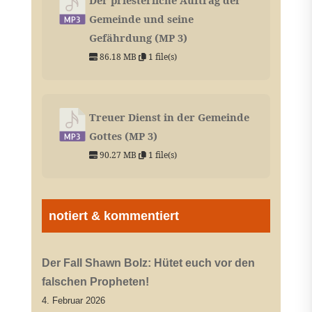
Der priesterliche Auftrag der
Gemeinde und seine
Gefährdung (MP 3)
86.18 MB
1 file(s)
Treuer Dienst in der Gemeinde
Gottes (MP 3)
90.27 MB
1 file(s)
notiert & kommentiert
Der Fall Shawn Bolz: Hütet euch vor den
falschen Propheten!
4. Februar 2026