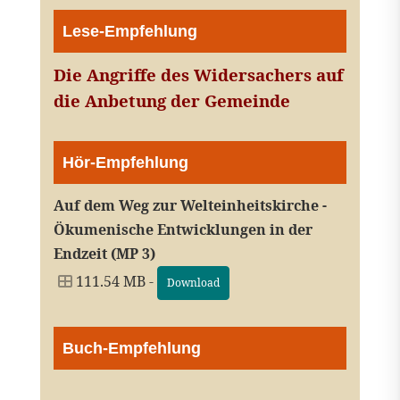
Lese-Empfehlung
Die Angriffe des Widersachers auf
die Anbetung der Gemeinde
Hör-Empfehlung
Auf dem Weg zur Welteinheitskirche -
Ökumenische Entwicklungen in der
Endzeit (MP 3)
111.54 MB -
Download
Buch-Empfehlung