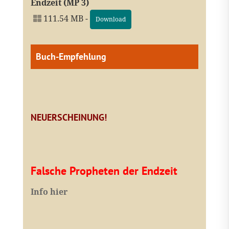
Endzeit (MP 3)
111.54 MB -
Download
Buch-Empfehlung
NEUERSCHEINUNG!
Falsche Propheten der Endzeit
I
nfo hier