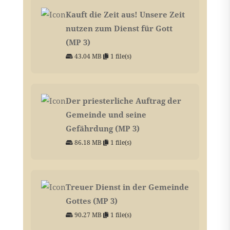
Kauft die Zeit aus! Unsere Zeit
nutzen zum Dienst für Gott
(MP 3)
43.04 MB
1 file(s)
Der priesterliche Auftrag der
Gemeinde und seine
Gefährdung (MP 3)
86.18 MB
1 file(s)
Treuer Dienst in der Gemeinde
Gottes (MP 3)
90.27 MB
1 file(s)